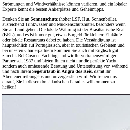
Strömungen und Windverhältnisse können variieren, und ein lokaler
Experte kennt die besten Ankerplätze und Geheimtipps.
Denken Sie an
Sonnenschutz
(hoher LSF, Hut, Sonnenbrille),
ausreichend Trinkwasser und Mückenschutzmittel, besonders wenn
Sie an Land gehen. Die lokale Währung ist der Brasilianische Real
(BRL), und es ist immer gut, etwas Bargeld für kleinere Einkäufe
oder lokale Restaurants dabei zu haben. Die Verständigung ist
hauptsächlich auf Portugiesisch, aber in touristischen Gebieten und
bei unseren Charterpartnern kommen Sie auch mit Englisch gut
zurecht. Bei Cosmos Yachting sind wir Ihr vertrauenswürdiger
Partner seit 1987 und bieten Ihnen nicht nur die perfekte Yacht,
sondern auch umfassende Beratung und Unterstützung vor, während
und nach Ihrem
Segelurlaub in Angra dos Reis
, damit Ihr
Abenteuer reibungslos und unvergesslich wird. Wir freuen uns
darauf, Sie in diesem brasilianischen Paradies willkommen zu
heißen!