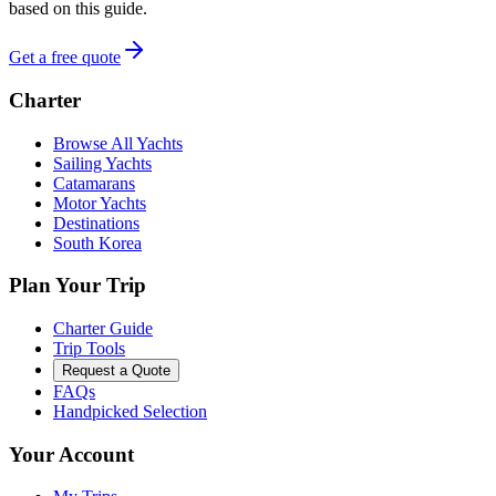
based on this guide.
Get a free quote
Charter
Browse All Yachts
Sailing Yachts
Catamarans
Motor Yachts
Destinations
South Korea
Plan Your Trip
Charter Guide
Trip Tools
Request a Quote
FAQs
Handpicked Selection
Your Account