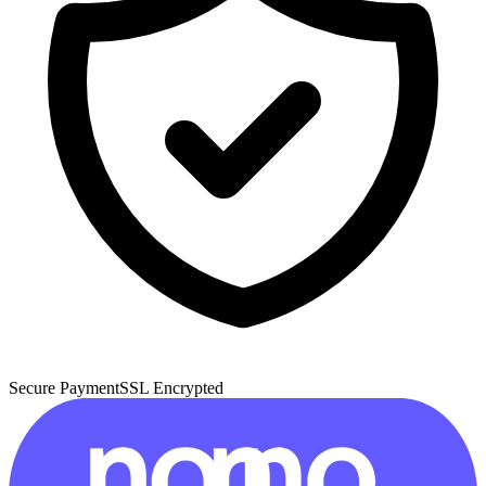
Secure Payment
SSL Encrypted