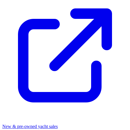
New & pre-owned yacht sales