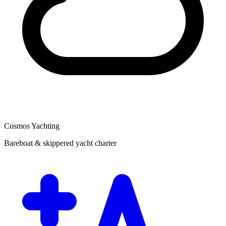
Cosmos Yachting
Bareboat & skippered yacht charter