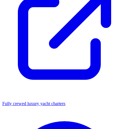
Fully crewed luxury yacht charters