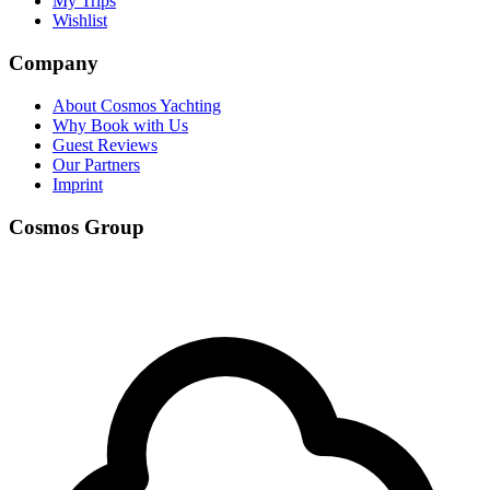
My Trips
Wishlist
Company
About Cosmos Yachting
Why Book with Us
Guest Reviews
Our Partners
Imprint
Cosmos Group