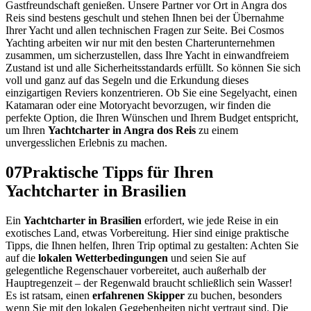
Gastfreundschaft genießen. Unsere Partner vor Ort in Angra dos
Reis sind bestens geschult und stehen Ihnen bei der Übernahme
Ihrer Yacht und allen technischen Fragen zur Seite. Bei Cosmos
Yachting arbeiten wir nur mit den besten Charterunternehmen
zusammen, um sicherzustellen, dass Ihre Yacht in einwandfreiem
Zustand ist und alle Sicherheitsstandards erfüllt. So können Sie sich
voll und ganz auf das Segeln und die Erkundung dieses
einzigartigen Reviers konzentrieren. Ob Sie eine Segelyacht, einen
Katamaran oder eine Motoryacht bevorzugen, wir finden die
perfekte Option, die Ihren Wünschen und Ihrem Budget entspricht,
um Ihren
Yachtcharter in Angra dos Reis
zu einem
unvergesslichen Erlebnis zu machen.
07
Praktische Tipps für Ihren
Yachtcharter in Brasilien
Ein
Yachtcharter in Brasilien
erfordert, wie jede Reise in ein
exotisches Land, etwas Vorbereitung. Hier sind einige praktische
Tipps, die Ihnen helfen, Ihren Trip optimal zu gestalten: Achten Sie
auf die
lokalen Wetterbedingungen
und seien Sie auf
gelegentliche Regenschauer vorbereitet, auch außerhalb der
Hauptregenzeit – der Regenwald braucht schließlich sein Wasser!
Es ist ratsam, einen
erfahrenen Skipper
zu buchen, besonders
wenn Sie mit den lokalen Gegebenheiten nicht vertraut sind. Die