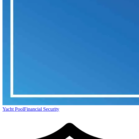
Yacht Pool
Financial Security