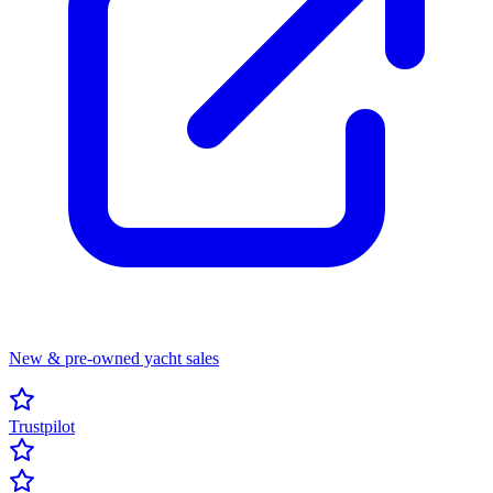
New & pre-owned yacht sales
Trustpilot