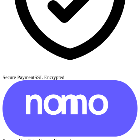
Secure Payment
SSL Encrypted