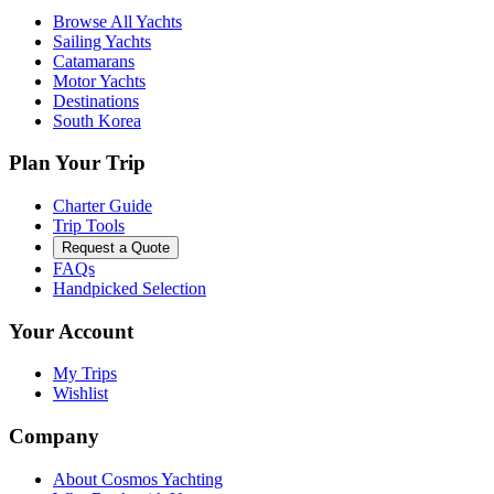
Browse All Yachts
Sailing Yachts
Catamarans
Motor Yachts
Destinations
South Korea
Plan Your Trip
Charter Guide
Trip Tools
Request a Quote
FAQs
Handpicked Selection
Your Account
My Trips
Wishlist
Company
About Cosmos Yachting