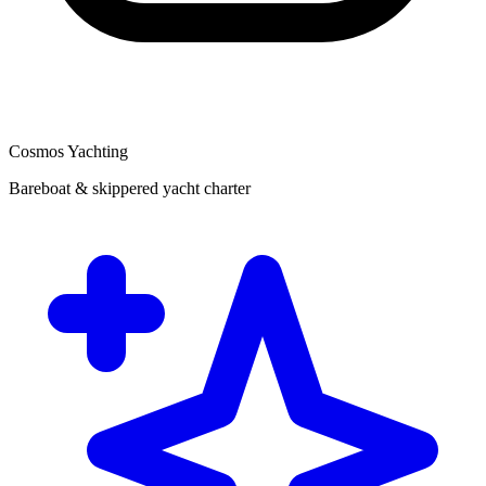
Cosmos Yachting
Bareboat & skippered yacht charter