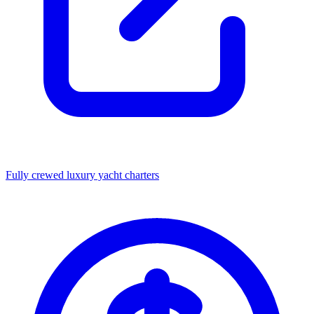
Fully crewed luxury yacht charters