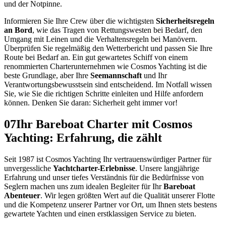
und der Notpinne.
Informieren Sie Ihre Crew über die wichtigsten
Sicherheitsregeln
an Bord
, wie das Tragen von Rettungswesten bei Bedarf, den
Umgang mit Leinen und die Verhaltensregeln bei Manövern.
Überprüfen Sie regelmäßig den Wetterbericht und passen Sie Ihre
Route bei Bedarf an. Ein gut gewartetes Schiff von einem
renommierten Charterunternehmen wie Cosmos Yachting ist die
beste Grundlage, aber Ihre
Seemannschaft
und Ihr
Verantwortungsbewusstsein sind entscheidend. Im Notfall wissen
Sie, wie Sie die richtigen Schritte einleiten und Hilfe anfordern
können. Denken Sie daran: Sicherheit geht immer vor!
07
Ihr Bareboat Charter mit Cosmos
Yachting: Erfahrung, die zählt
Seit 1987 ist Cosmos Yachting Ihr vertrauenswürdiger Partner für
unvergessliche
Yachtcharter-Erlebnisse
. Unsere langjährige
Erfahrung und unser tiefes Verständnis für die Bedürfnisse von
Seglern machen uns zum idealen Begleiter für Ihr
Bareboat
Abenteuer
. Wir legen größten Wert auf die Qualität unserer Flotte
und die Kompetenz unserer Partner vor Ort, um Ihnen stets bestens
gewartete Yachten und einen erstklassigen Service zu bieten.