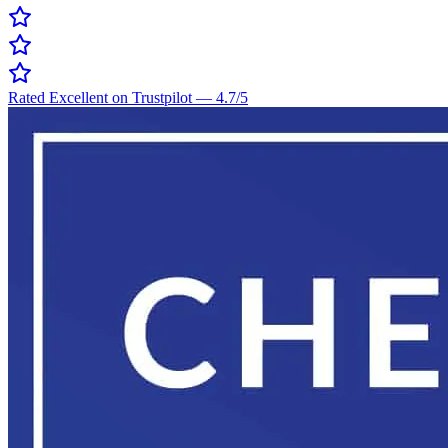
Rated Excellent on Trustpilot
—
4.7
/5