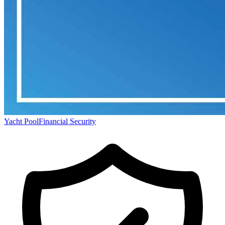
Yacht Pool
Financial Security