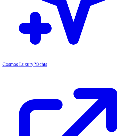
Cosmos Luxury Yachts