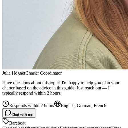
Julia Högner
Charter Coordinator
Have questions about this topic? I'm happy to help you plan your
charter based on the advice in this guide. Just reach out — I
typically respond within 2 hours.
Responds within 2 hours
English, German, French
Chat with me
Bareboat