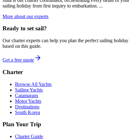
Julia is our charter coordinator, orchestrating every detail of your
sailing holiday from first inquiry to embarkation. ...
More about our experts
Ready to set sail?
Our charter experts can help you plan the perfect sailing holiday
based on this guide.
Get a free quote
Charter
Browse All Yachts
Sailing Yachts
Catamarans
Motor Yachts
Destinations
South Korea
Plan Your Trip
Charter Guide