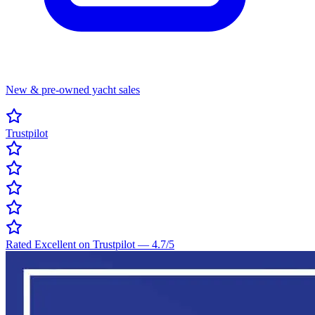
New & pre-owned yacht sales
Trustpilot
Rated Excellent on Trustpilot
—
4.7
/5