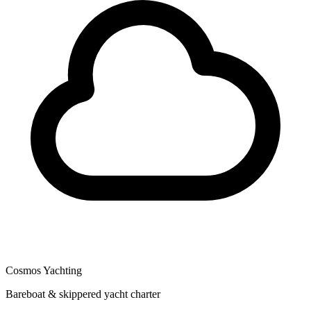
Cosmos Yachting
Bareboat & skippered yacht charter