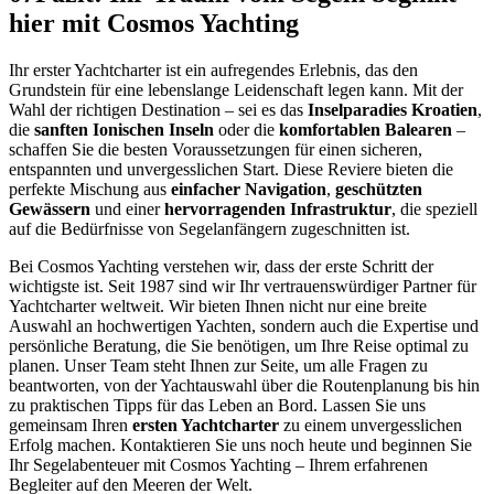
hier mit Cosmos Yachting
Ihr erster Yachtcharter ist ein aufregendes Erlebnis, das den
Grundstein für eine lebenslange Leidenschaft legen kann. Mit der
Wahl der richtigen Destination – sei es das
Inselparadies Kroatien
,
die
sanften Ionischen Inseln
oder die
komfortablen Balearen
–
schaffen Sie die besten Voraussetzungen für einen sicheren,
entspannten und unvergesslichen Start. Diese Reviere bieten die
perfekte Mischung aus
einfacher Navigation
,
geschützten
Gewässern
und einer
hervorragenden Infrastruktur
, die speziell
auf die Bedürfnisse von Segelanfängern zugeschnitten ist.
Bei Cosmos Yachting verstehen wir, dass der erste Schritt der
wichtigste ist. Seit 1987 sind wir Ihr vertrauenswürdiger Partner für
Yachtcharter weltweit. Wir bieten Ihnen nicht nur eine breite
Auswahl an hochwertigen Yachten, sondern auch die Expertise und
persönliche Beratung, die Sie benötigen, um Ihre Reise optimal zu
planen. Unser Team steht Ihnen zur Seite, um alle Fragen zu
beantworten, von der Yachtauswahl über die Routenplanung bis hin
zu praktischen Tipps für das Leben an Bord. Lassen Sie uns
gemeinsam Ihren
ersten Yachtcharter
zu einem unvergesslichen
Erfolg machen. Kontaktieren Sie uns noch heute und beginnen Sie
Ihr Segelabenteuer mit Cosmos Yachting – Ihrem erfahrenen
Begleiter auf den Meeren der Welt.