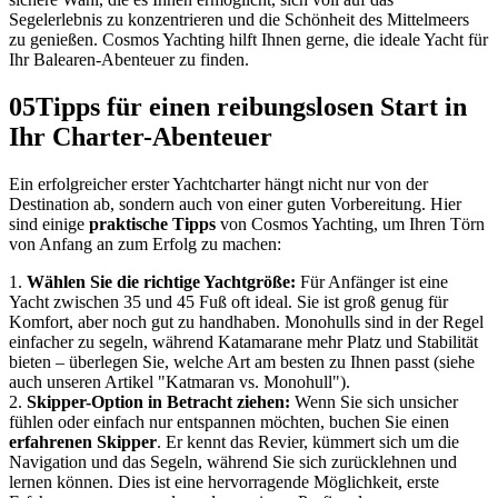
Segelerlebnis zu konzentrieren und die Schönheit des Mittelmeers
zu genießen. Cosmos Yachting hilft Ihnen gerne, die ideale Yacht für
Ihr Balearen-Abenteuer zu finden.
05
Tipps für einen reibungslosen Start in
Ihr Charter-Abenteuer
Ein erfolgreicher erster Yachtcharter hängt nicht nur von der
Destination ab, sondern auch von einer guten Vorbereitung. Hier
sind einige
praktische Tipps
von Cosmos Yachting, um Ihren Törn
von Anfang an zum Erfolg zu machen:
1.
Wählen Sie die richtige Yachtgröße:
Für Anfänger ist eine
Yacht zwischen 35 und 45 Fuß oft ideal. Sie ist groß genug für
Komfort, aber noch gut zu handhaben. Monohulls sind in der Regel
einfacher zu segeln, während Katamarane mehr Platz und Stabilität
bieten – überlegen Sie, welche Art am besten zu Ihnen passt (siehe
auch unseren Artikel "Katmaran vs. Monohull").
2.
Skipper-Option in Betracht ziehen:
Wenn Sie sich unsicher
fühlen oder einfach nur entspannen möchten, buchen Sie einen
erfahrenen Skipper
. Er kennt das Revier, kümmert sich um die
Navigation und das Segeln, während Sie sich zurücklehnen und
lernen können. Dies ist eine hervorragende Möglichkeit, erste