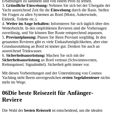
Erfahrungen zu sammeln und von einem Profi zu lernen.
3.
Gründliche Einweisung:
Nehmen Sie sich bei der Übergabe der
Yacht ausreichend Zeit für die
Einweisung
durch die Basis. Stellen
Sie Fragen zu allen Systemen an Bord (Motor, Ankerwinde,
Elektrik, Toilette etc.).
4.
Wetter im Auge behalten:
Informieren Sie sich täglich über den
Wetterbericht. In den empfohlenen Revieren sind die Vorhersagen
zuverlässig, und Sie können Ihre Route entsprechend anpassen.
5.
Proviantplanung:
Planen Sie Ihren Proviant sorgfältig. In den
genannten Revieren gibt es viele Einkaufsmöglichkeiten, aber eine
Grundausstattung an Bord ist immer gut. Denken Sie auch an
ausreichend Trinkwasser.
6.
Sicherheitsausrüstung:
Machen Sie sich mit der
Sicherheitsausrüstung
an Bord vertraut (Schwimmwesten,
Rettungsinsel, Signalmittel). Sicherheit geht immer vor.
Mit diesen Vorbereitungen und der Unterstützung von Cosmos
Yachting steht Ihrem unvergesslichen
ersten Segelabenteuer
nichts
mehr im Wege.
06
Die beste Reisezeit für Anfänger-
Reviere
Die Wahl der
besten Reisezeit
ist entscheidend, um die idealen