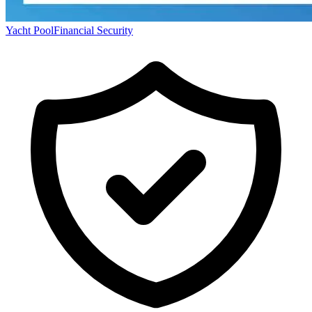
Yacht Pool
Financial Security