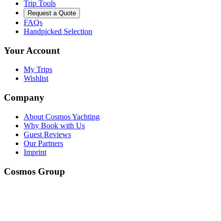
Trip Tools
Request a Quote
FAQs
Handpicked Selection
Your Account
My Trips
Wishlist
Company
About Cosmos Yachting
Why Book with Us
Guest Reviews
Our Partners
Imprint
Cosmos Group