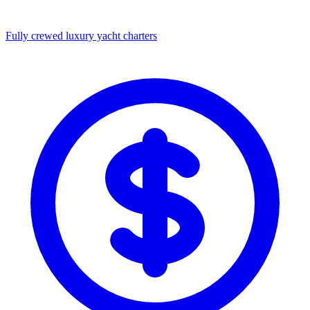
Fully crewed luxury yacht charters