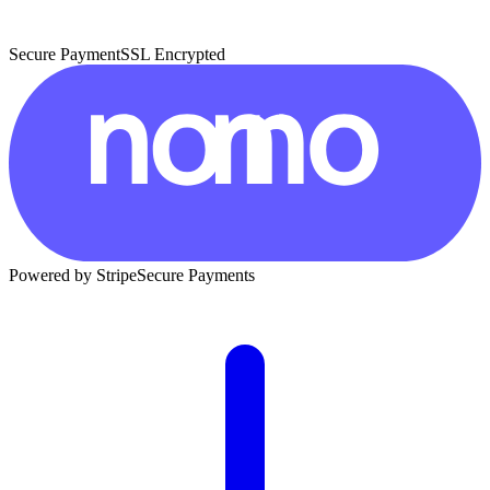
Secure Payment
SSL Encrypted
Powered by Stripe
Secure Payments