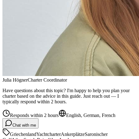
Julia Högner
Charter Coordinator
Have questions about this topic? I'm happy to help you plan your
charter based on the advice in this guide. Just reach out — I
typically respond within 2 hours.
Responds within 2 hours
English, German, French
Chat with me
Griechenland
Yachtcharter
Ankerplätze
Saronischer