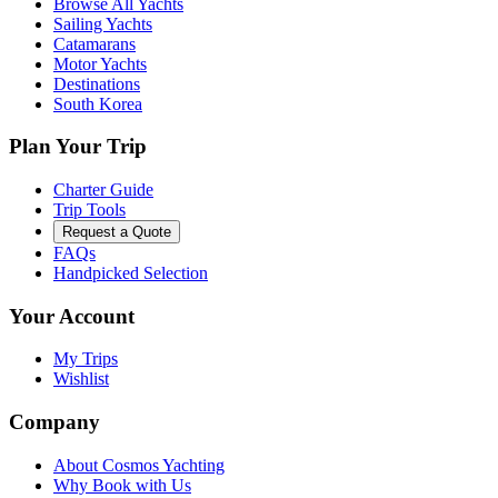
Browse All Yachts
Sailing Yachts
Catamarans
Motor Yachts
Destinations
South Korea
Plan Your Trip
Charter Guide
Trip Tools
Request a Quote
FAQs
Handpicked Selection
Your Account
My Trips
Wishlist
Company
About Cosmos Yachting
Why Book with Us