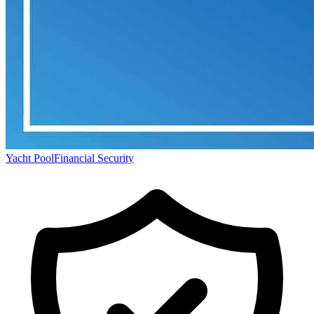
Yacht Pool
Financial Security