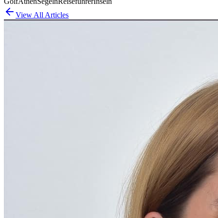
Golf
Athen
Segeln
Reiseführer
Inseln
View All Articles