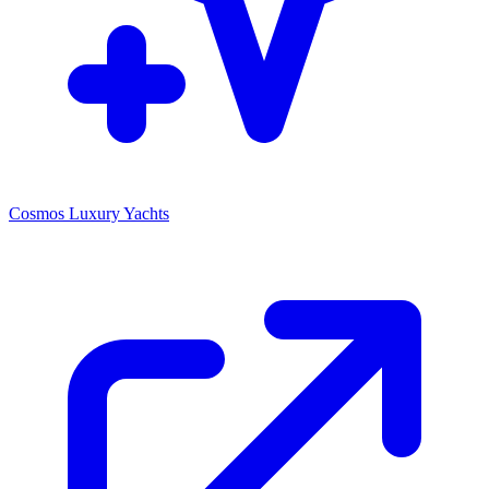
Cosmos Luxury Yachts