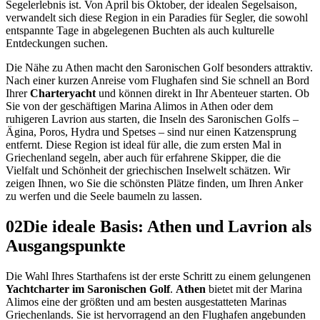
Segelerlebnis ist. Von April bis Oktober, der idealen Segelsaison,
verwandelt sich diese Region in ein Paradies für Segler, die sowohl
entspannte Tage in abgelegenen Buchten als auch kulturelle
Entdeckungen suchen.
Die Nähe zu Athen macht den Saronischen Golf besonders attraktiv.
Nach einer kurzen Anreise vom Flughafen sind Sie schnell an Bord
Ihrer
Charteryacht
und können direkt in Ihr Abenteuer starten. Ob
Sie von der geschäftigen Marina Alimos in Athen oder dem
ruhigeren Lavrion aus starten, die Inseln des Saronischen Golfs –
Ägina, Poros, Hydra und Spetses – sind nur einen Katzensprung
entfernt. Diese Region ist ideal für alle, die zum ersten Mal in
Griechenland segeln, aber auch für erfahrene Skipper, die die
Vielfalt und Schönheit der griechischen Inselwelt schätzen. Wir
zeigen Ihnen, wo Sie die schönsten Plätze finden, um Ihren Anker
zu werfen und die Seele baumeln zu lassen.
02
Die ideale Basis: Athen und Lavrion als
Ausgangspunkte
Die Wahl Ihres Starthafens ist der erste Schritt zu einem gelungenen
Yachtcharter im Saronischen Golf
.
Athen
bietet mit der Marina
Alimos eine der größten und am besten ausgestatteten Marinas
Griechenlands. Sie ist hervorragend an den Flughafen angebunden