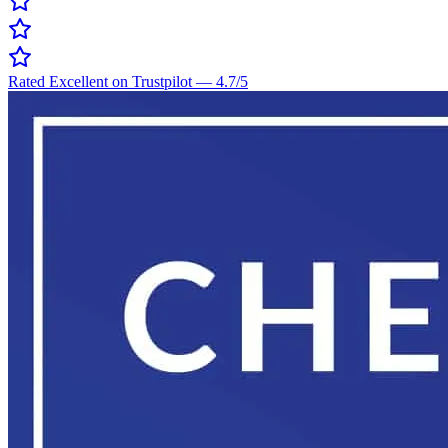
Rated Excellent on Trustpilot
—
4.7
/5