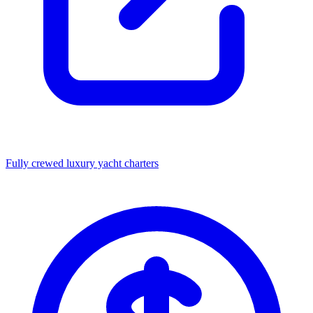
Fully crewed luxury yacht charters