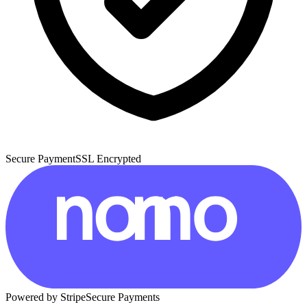
Secure Payment
SSL Encrypted
Powered by Stripe
Secure Payments