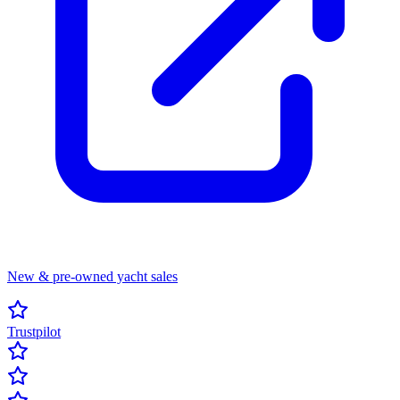
New & pre-owned yacht sales
Trustpilot