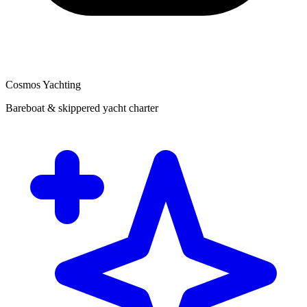
Cosmos Yachting
Bareboat & skippered yacht charter