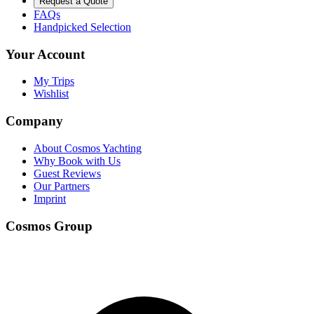
Request a Quote
FAQs
Handpicked Selection
Your Account
My Trips
Wishlist
Company
About Cosmos Yachting
Why Book with Us
Guest Reviews
Our Partners
Imprint
Cosmos Group