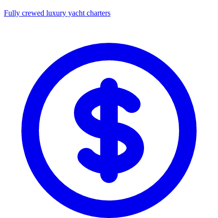
Fully crewed luxury yacht charters