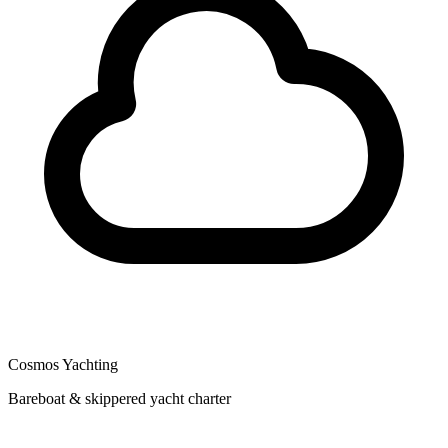
Cosmos Yachting
Bareboat & skippered yacht charter