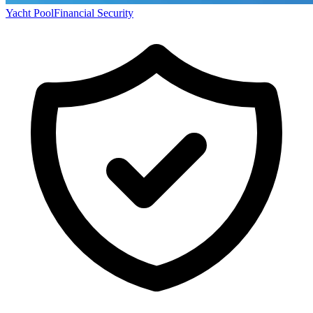
Yacht Pool
Financial Security