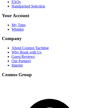
FAQs
Handpicked Selection
Your Account
My Trips
Wishlist
Company
About Cosmos Yachting
Why Book with Us
Guest Reviews
Our Partners
Imprint
Cosmos Group