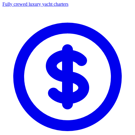
Fully crewed luxury yacht charters