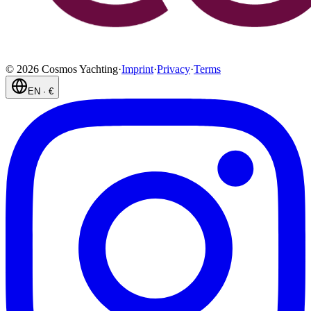
©
2026
Cosmos Yachting
·
Imprint
·
Privacy
·
Terms
EN
·
€