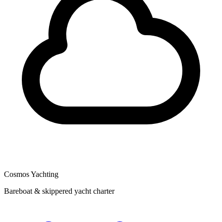
Cosmos Yachting
Bareboat & skippered yacht charter