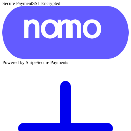
Secure Payment
SSL Encrypted
Powered by Stripe
Secure Payments