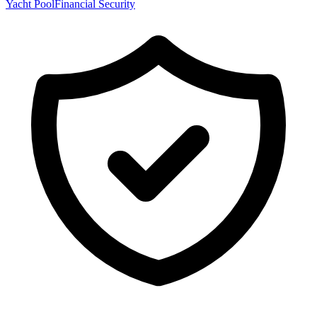
Yacht Pool
Financial Security