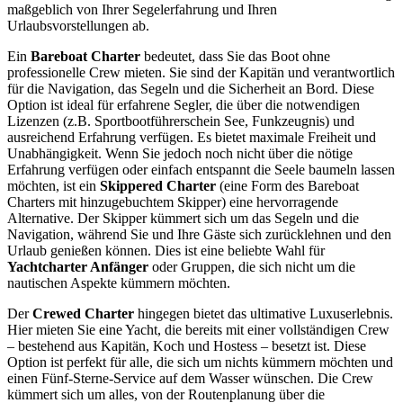
maßgeblich von Ihrer Segelerfahrung und Ihren
Urlaubsvorstellungen ab.
Ein
Bareboat Charter
bedeutet, dass Sie das Boot ohne
professionelle Crew mieten. Sie sind der Kapitän und verantwortlich
für die Navigation, das Segeln und die Sicherheit an Bord. Diese
Option ist ideal für erfahrene Segler, die über die notwendigen
Lizenzen (z.B. Sportbootführerschein See, Funkzeugnis) und
ausreichend Erfahrung verfügen. Es bietet maximale Freiheit und
Unabhängigkeit. Wenn Sie jedoch noch nicht über die nötige
Erfahrung verfügen oder einfach entspannt die Seele baumeln lassen
möchten, ist ein
Skippered Charter
(eine Form des Bareboat
Charters mit hinzugebuchtem Skipper) eine hervorragende
Alternative. Der Skipper kümmert sich um das Segeln und die
Navigation, während Sie und Ihre Gäste sich zurücklehnen und den
Urlaub genießen können. Dies ist eine beliebte Wahl für
Yachtcharter Anfänger
oder Gruppen, die sich nicht um die
nautischen Aspekte kümmern möchten.
Der
Crewed Charter
hingegen bietet das ultimative Luxuserlebnis.
Hier mieten Sie eine Yacht, die bereits mit einer vollständigen Crew
– bestehend aus Kapitän, Koch und Hostess – besetzt ist. Diese
Option ist perfekt für alle, die sich um nichts kümmern möchten und
einen Fünf-Sterne-Service auf dem Wasser wünschen. Die Crew
kümmert sich um alles, von der Routenplanung über die