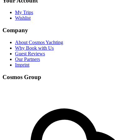
Your Account
My Trips
Wishlist
Company
About Cosmos Yachting
Why Book with Us
Guest Reviews
Our Partners
Imprint
Cosmos Group