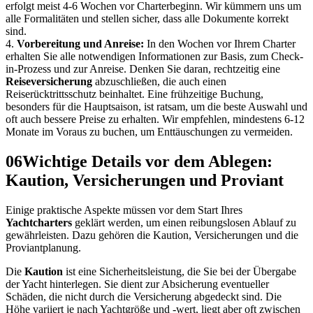
erfolgt meist 4-6 Wochen vor Charterbeginn. Wir kümmern uns um
alle Formalitäten und stellen sicher, dass alle Dokumente korrekt
sind.
4.
Vorbereitung und Anreise:
In den Wochen vor Ihrem Charter
erhalten Sie alle notwendigen Informationen zur Basis, zum Check-
in-Prozess und zur Anreise. Denken Sie daran, rechtzeitig eine
Reiseversicherung
abzuschließen, die auch einen
Reiserücktrittsschutz beinhaltet. Eine frühzeitige Buchung,
besonders für die Hauptsaison, ist ratsam, um die beste Auswahl und
oft auch bessere Preise zu erhalten. Wir empfehlen, mindestens 6-12
Monate im Voraus zu buchen, um Enttäuschungen zu vermeiden.
06
Wichtige Details vor dem Ablegen:
Kaution, Versicherungen und Proviant
Einige praktische Aspekte müssen vor dem Start Ihres
Yachtcharters
geklärt werden, um einen reibungslosen Ablauf zu
gewährleisten. Dazu gehören die Kaution, Versicherungen und die
Proviantplanung.
Die
Kaution
ist eine Sicherheitsleistung, die Sie bei der Übergabe
der Yacht hinterlegen. Sie dient zur Absicherung eventueller
Schäden, die nicht durch die Versicherung abgedeckt sind. Die
Höhe variiert je nach Yachtgröße und -wert, liegt aber oft zwischen