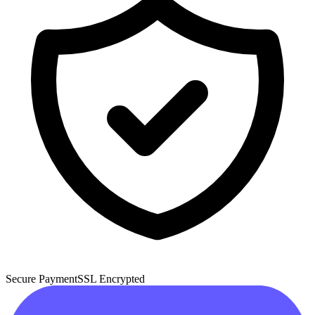
Secure Payment
SSL Encrypted