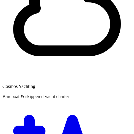
Cosmos Yachting
Bareboat & skippered yacht charter