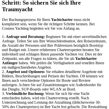
Schritt: So sichern Sie sich Ihre
Traumyacht
Der Buchungsprozess für Ihren
Yachtcharter
muss nicht
kompliziert sein, wenn Sie die richtigen Schritte kennen. Bei
Cosmos Yachting begleiten wir Sie von Anfang an.
1.
Anfrage und Beratung:
Beginnen Sie mit einer unverbindlichen
Anfrage. Teilen Sie uns Ihre Wunschdestination, den Reisezeitraum,
die Anzahl der Personen und Ihre Präferenzen bezüglich Bootstyp
und Budget mit. Unsere erfahrenen Charterexperten beraten Sie
individuell und schlagen Ihnen passende Yachten vor. Dies ist der
Zeitpunkt, um alle Fragen zu klären, die Sie als
Yachtcharter
Anfänger
haben. Wir prüfen die Verfügbarkeit und erstellen Ihnen
ein maßgeschneidertes Angebot.
2.
Angebot und Optionen:
Sie erhalten detaillierte Angebote mit
Bildern, Beschreibungen und Preisen der Yachten. Oft können wir
Ihnen auch verschiedene Optionen für Boote und Reviere
aufzeigen. Achten Sie auf Zusatzleistungen wie Außenborder für
das Dinghy, SUP-Boards oder WLAN an Bord.
3.
Verbindliche Buchung:
Wenn Sie sich für eine Yacht
entschieden haben, wird ein Chartervertrag erstellt. Nach
Unterzeichnung und Leistung der Anzahlung (üblicherweise 30-
50% des Charterpreises) ist Ihre Yacht fest gebucht. Die Restzahlung