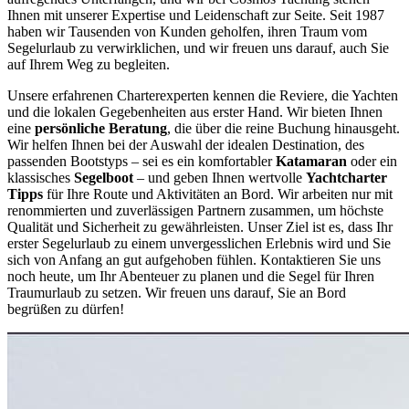
Ihnen mit unserer Expertise und Leidenschaft zur Seite. Seit 1987
haben wir Tausenden von Kunden geholfen, ihren Traum vom
Segelurlaub zu verwirklichen, und wir freuen uns darauf, auch Sie
auf Ihrem Weg zu begleiten.
Unsere erfahrenen Charterexperten kennen die Reviere, die Yachten
und die lokalen Gegebenheiten aus erster Hand. Wir bieten Ihnen
eine
persönliche Beratung
, die über die reine Buchung hinausgeht.
Wir helfen Ihnen bei der Auswahl der idealen Destination, des
passenden Bootstyps – sei es ein komfortabler
Katamaran
oder ein
klassisches
Segelboot
– und geben Ihnen wertvolle
Yachtcharter
Tipps
für Ihre Route und Aktivitäten an Bord. Wir arbeiten nur mit
renommierten und zuverlässigen Partnern zusammen, um höchste
Qualität und Sicherheit zu gewährleisten. Unser Ziel ist es, dass Ihr
erster Segelurlaub zu einem unvergesslichen Erlebnis wird und Sie
sich von Anfang an gut aufgehoben fühlen. Kontaktieren Sie uns
noch heute, um Ihr Abenteuer zu planen und die Segel für Ihren
Traumurlaub zu setzen. Wir freuen uns darauf, Sie an Bord
begrüßen zu dürfen!