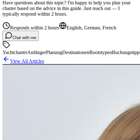
Have questions about this topic? I'm happy to help you plan your
charter based on the advice in this guide. Just reach out — I
typically respond within 2 hours.
Responds within 2 hours
English, German, French
Chat with me
Yachtcharter
Anfänger
Planung
Destinationen
Bootstypen
Buchungstipp
View All Articles