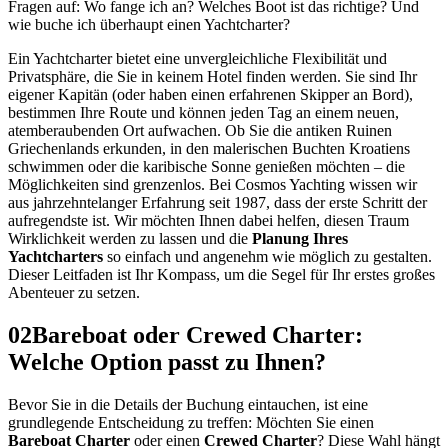
Fragen auf: Wo fange ich an? Welches Boot ist das richtige? Und
wie buche ich überhaupt einen Yachtcharter?
Ein Yachtcharter bietet eine unvergleichliche Flexibilität und
Privatsphäre, die Sie in keinem Hotel finden werden. Sie sind Ihr
eigener Kapitän (oder haben einen erfahrenen Skipper an Bord),
bestimmen Ihre Route und können jeden Tag an einem neuen,
atemberaubenden Ort aufwachen. Ob Sie die antiken Ruinen
Griechenlands erkunden, in den malerischen Buchten Kroatiens
schwimmen oder die karibische Sonne genießen möchten – die
Möglichkeiten sind grenzenlos. Bei Cosmos Yachting wissen wir
aus jahrzehntelanger Erfahrung seit 1987, dass der erste Schritt der
aufregendste ist. Wir möchten Ihnen dabei helfen, diesen Traum
Wirklichkeit werden zu lassen und die
Planung Ihres
Yachtcharters
so einfach und angenehm wie möglich zu gestalten.
Dieser Leitfaden ist Ihr Kompass, um die Segel für Ihr erstes großes
Abenteuer zu setzen.
02
Bareboat oder Crewed Charter:
Welche Option passt zu Ihnen?
Bevor Sie in die Details der Buchung eintauchen, ist eine
grundlegende Entscheidung zu treffen: Möchten Sie einen
Bareboat Charter
oder einen
Crewed Charter
? Diese Wahl hängt