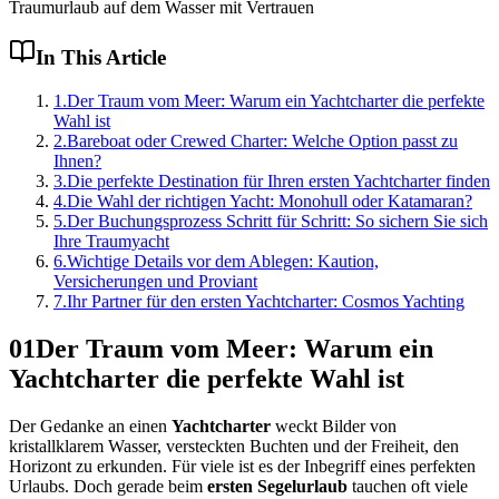
Traumurlaub auf dem Wasser mit Vertrauen
In This Article
1
.
Der Traum vom Meer: Warum ein Yachtcharter die perfekte
Wahl ist
2
.
Bareboat oder Crewed Charter: Welche Option passt zu
Ihnen?
3
.
Die perfekte Destination für Ihren ersten Yachtcharter finden
4
.
Die Wahl der richtigen Yacht: Monohull oder Katamaran?
5
.
Der Buchungsprozess Schritt für Schritt: So sichern Sie sich
Ihre Traumyacht
6
.
Wichtige Details vor dem Ablegen: Kaution,
Versicherungen und Proviant
7
.
Ihr Partner für den ersten Yachtcharter: Cosmos Yachting
01
Der Traum vom Meer: Warum ein
Yachtcharter die perfekte Wahl ist
Der Gedanke an einen
Yachtcharter
weckt Bilder von
kristallklarem Wasser, versteckten Buchten und der Freiheit, den
Horizont zu erkunden. Für viele ist es der Inbegriff eines perfekten
Urlaubs. Doch gerade beim
ersten Segelurlaub
tauchen oft viele