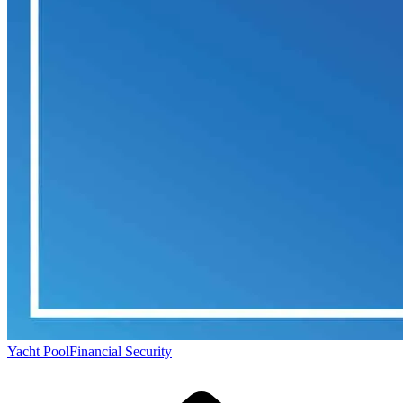
Yacht Pool
Financial Security