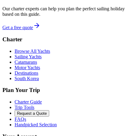
Our charter experts can help you plan the perfect sailing holiday
based on this guide.
Get a free quote
Charter
Browse All Yachts
Sailing Yachts
Catamarans
Motor Yachts
Destinations
South Korea
Plan Your Trip
Charter Guide
Trip Tools
Request a Quote
FAQs
Handpicked Selection