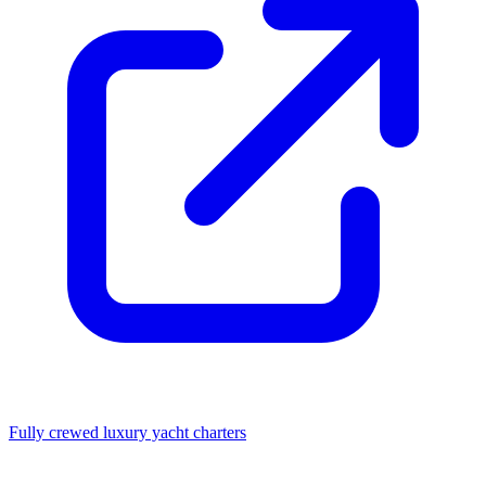
Fully crewed luxury yacht charters