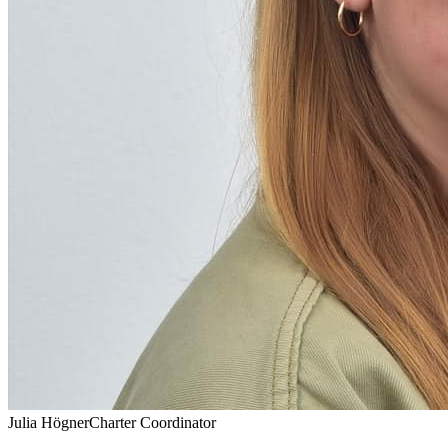
Julia Högner
Charter Coordinator