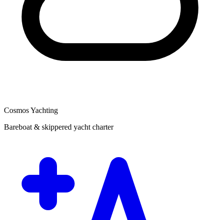
Cosmos Yachting
Bareboat & skippered yacht charter