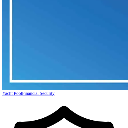
Yacht Pool
Financial Security