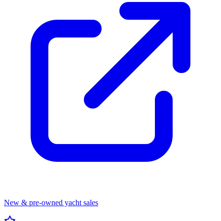
New & pre-owned yacht sales