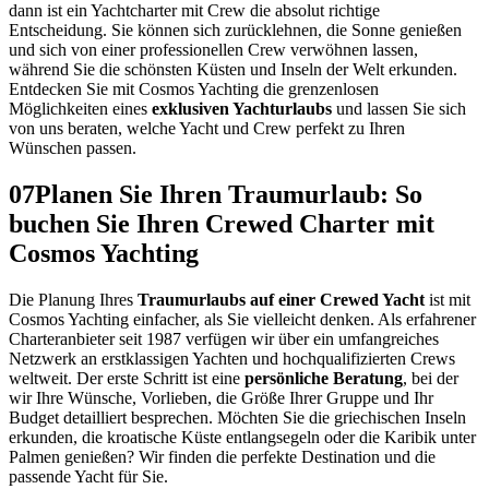
dann ist ein Yachtcharter mit Crew die absolut richtige
Entscheidung. Sie können sich zurücklehnen, die Sonne genießen
und sich von einer professionellen Crew verwöhnen lassen,
während Sie die schönsten Küsten und Inseln der Welt erkunden.
Entdecken Sie mit Cosmos Yachting die grenzenlosen
Möglichkeiten eines
exklusiven Yachturlaubs
und lassen Sie sich
von uns beraten, welche Yacht und Crew perfekt zu Ihren
Wünschen passen.
07
Planen Sie Ihren Traumurlaub: So
buchen Sie Ihren Crewed Charter mit
Cosmos Yachting
Die Planung Ihres
Traumurlaubs auf einer Crewed Yacht
ist mit
Cosmos Yachting einfacher, als Sie vielleicht denken. Als erfahrener
Charteranbieter seit 1987 verfügen wir über ein umfangreiches
Netzwerk an erstklassigen Yachten und hochqualifizierten Crews
weltweit. Der erste Schritt ist eine
persönliche Beratung
, bei der
wir Ihre Wünsche, Vorlieben, die Größe Ihrer Gruppe und Ihr
Budget detailliert besprechen. Möchten Sie die griechischen Inseln
erkunden, die kroatische Küste entlangsegeln oder die Karibik unter
Palmen genießen? Wir finden die perfekte Destination und die
passende Yacht für Sie.