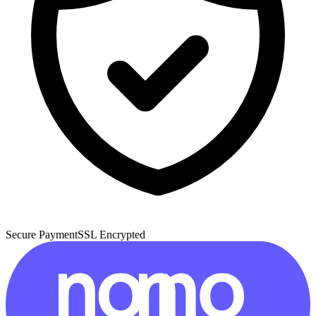
Secure Payment
SSL Encrypted