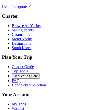
Get a free quote
Charter
Browse All Yachts
Sailing Yachts
Catamarans
Motor Yachts
Destinations
South Korea
Plan Your Trip
Charter Guide
Trip Tools
Request a Quote
FAQs
Handpicked Selection
Your Account
My Trips
Wishlist