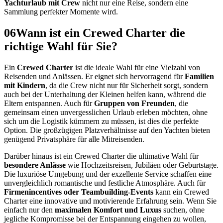
Yachturlaub mit Crew
nicht nur eine Reise, sondern eine
Sammlung perfekter Momente wird.
06
Wann ist ein Crewed Charter die
richtige Wahl für Sie?
Ein
Crewed Charter
ist die ideale Wahl für eine Vielzahl von
Reisenden und Anlässen. Er eignet sich hervorragend für
Familien
mit Kindern
, da die Crew nicht nur für Sicherheit sorgt, sondern
auch bei der Unterhaltung der Kleinen helfen kann, während die
Eltern entspannen. Auch für
Gruppen von Freunden
, die
gemeinsam einen unvergesslichen Urlaub erleben möchten, ohne
sich um die Logistik kümmern zu müssen, ist dies die perfekte
Option. Die großzügigen Platzverhältnisse auf den Yachten bieten
genügend Privatsphäre für alle Mitreisenden.
Darüber hinaus ist ein Crewed Charter die ultimative Wahl für
besondere Anlässe
wie Hochzeitsreisen, Jubiläen oder Geburtstage.
Die luxuriöse Umgebung und der exzellente Service schaffen eine
unvergleichlich romantische und festliche Atmosphäre. Auch für
Firmenincentives oder Teambuilding-Events
kann ein Crewed
Charter eine innovative und motivierende Erfahrung sein. Wenn Sie
einfach nur den
maximalen Komfort und Luxus
suchen, ohne
jegliche Kompromisse bei der Entspannung eingehen zu wollen,