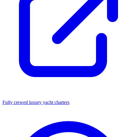
Fully crewed luxury yacht charters