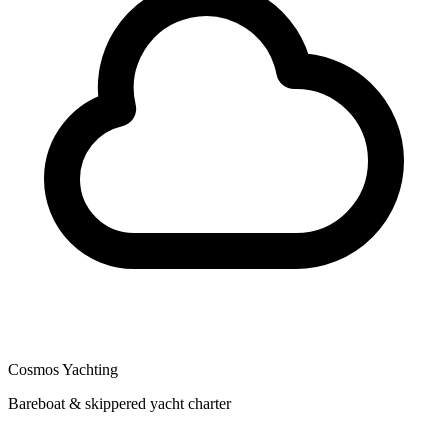
Cosmos Yachting
Bareboat & skippered yacht charter