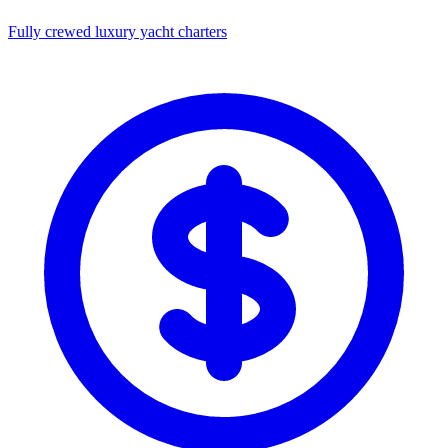
Fully crewed luxury yacht charters