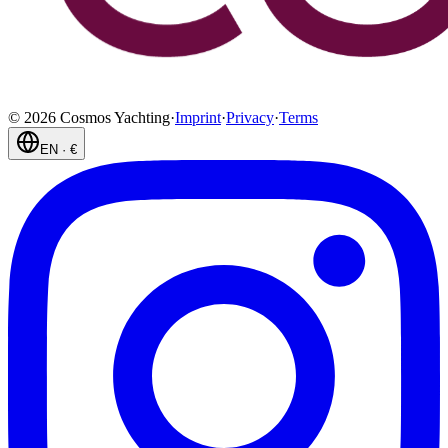
©
2026
Cosmos Yachting
·
Imprint
·
Privacy
·
Terms
EN
·
€