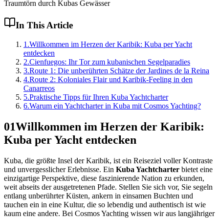
Traumtörn durch Kubas Gewässer
In This Article
1
.
Willkommen im Herzen der Karibik: Kuba per Yacht
entdecken
2
.
Cienfuegos: Ihr Tor zum kubanischen Segelparadies
3
.
Route 1: Die unberührten Schätze der Jardines de la Reina
4
.
Route 2: Koloniales Flair und Karibik-Feeling in den
Canarreos
5
.
Praktische Tipps für Ihren Kuba Yachtcharter
6
.
Warum ein Yachtcharter in Kuba mit Cosmos Yachting?
01
Willkommen im Herzen der Karibik:
Kuba per Yacht entdecken
Kuba, die größte Insel der Karibik, ist ein Reiseziel voller Kontraste
und unvergesslicher Erlebnisse. Ein
Kuba Yachtcharter
bietet eine
einzigartige Perspektive, diese faszinierende Nation zu erkunden,
weit abseits der ausgetretenen Pfade. Stellen Sie sich vor, Sie segeln
entlang unberührter Küsten, ankern in einsamen Buchten und
tauchen ein in eine Kultur, die so lebendig und authentisch ist wie
kaum eine andere. Bei Cosmos Yachting wissen wir aus langjähriger