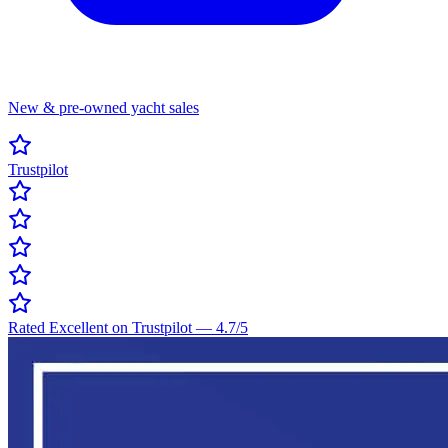
New & pre-owned yacht sales
Trustpilot
Rated Excellent on Trustpilot
—
4.7
/5