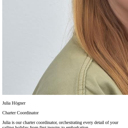
Julia Högner
Charter Coordinator
Julia is our charter coordinator, orchestrating every detail of your
sailing holiday from first inquiry to embarkation. ...