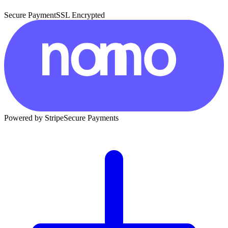
Secure Payment
SSL Encrypted
Powered by Stripe
Secure Payments