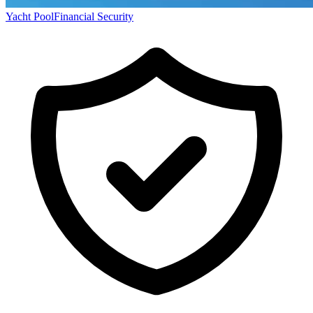
Yacht Pool
Financial Security