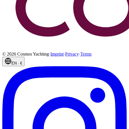
©
2026
Cosmos Yachting
·
Imprint
·
Privacy
·
Terms
EN
·
€