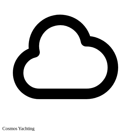
Cosmos Yachting