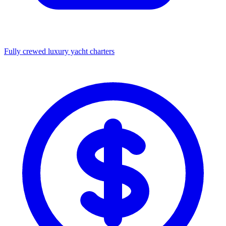
Fully crewed luxury yacht charters