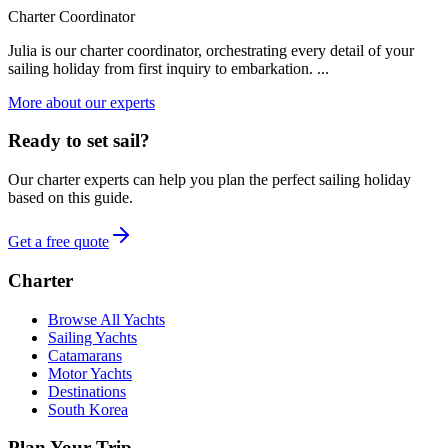
Charter Coordinator
Julia is our charter coordinator, orchestrating every detail of your
sailing holiday from first inquiry to embarkation. ...
More about our experts
Ready to set sail?
Our charter experts can help you plan the perfect sailing holiday
based on this guide.
Get a free quote
Charter
Browse All Yachts
Sailing Yachts
Catamarans
Motor Yachts
Destinations
South Korea
Plan Your Trip