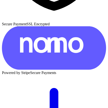
Secure Payment
SSL Encrypted
Powered by Stripe
Secure Payments