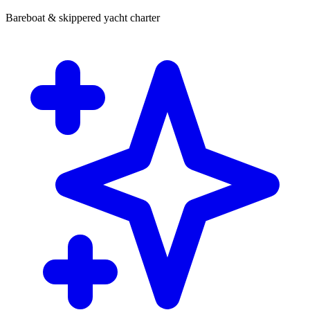
Bareboat & skippered yacht charter