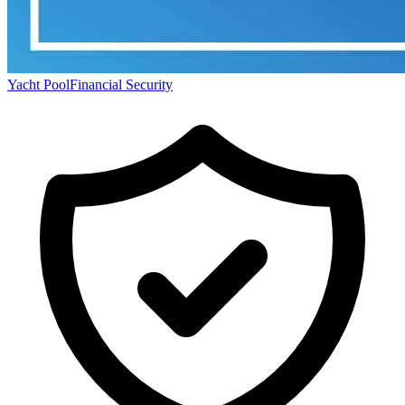
Yacht Pool
Financial Security