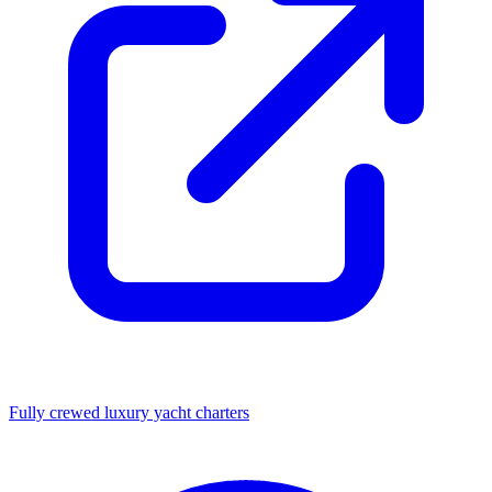
Fully crewed luxury yacht charters