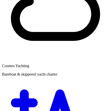
Cosmos Yachting
Bareboat & skippered yacht charter