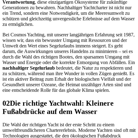
Verantwortung
, diese einzigartigen Ökosysteme für zukünftige
Generationen zu bewahren. Nachhaltiger Yachtcharter ist nicht nur
ein Trend, sondern eine Notwendigkeit, um die Meeresumwelt zu
schützen und gleichzeitig unvergessliche Erlebnisse auf dem Wasser
zu ermöglichen.
Bei Cosmos Yachting, mit unserer langjährigen Erfahrung seit 1987,
wissen wir, dass ein bewusster Umgang mit Ressourcen und der
Umwelt den Wert eines Segelurlaubs immens steigert. Es geht
darum, die Auswirkungen unseres Handelns zu minimieren – sei es
durch die Wahl des richtigen Bootes, den sparsamen Umgang mit
Wasser und Energie oder die korrekte Entsorgung von Abfällen. Ein
nachhaltiger Segelurlaub
bedeutet, die Natur zu respektieren und
zu schützen, während man ihre Wunder in vollen Zügen genießt. Es
ist ein aktiver Beitrag zum Erhalt der biologischen Vielfalt und der
Gesundheit unserer Ozeane, die Heimat unzähliger Arten sind und
eine entscheidende Rolle für das globale Klima spielen.
02
Die richtige Yachtwahl: Kleinere
Fußabdrücke auf dem Wasser
Die Wahl der richtigen Yacht ist der erste Schritt zu einem
umweltfreundlicheren Chartererlebnis. Moderne Yachten sind oft mit
Technologien ausgestattet, die den ökologischen Fußabdruck