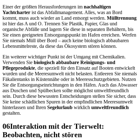
Einer der größten Herausforderungen im
nachhaltigen
Yachtcharter
ist das Abfallmanagement. Alles, was an Bord
kommt, muss auch wieder an Land entsorgt werden.
Mülltrennung
ist hier das A und O. Trennen Sie Plastik, Papier, Glas und
organische Abfälle und lagern Sie diese in separaten Behältern, bis
Sie einen geeigneten Entsorgungspunkt im Hafen erreichen. Werfen
Sie niemals Müll über Bord – auch keine biologisch abbaubaren
Lebensmittelreste, da diese das Ökosystem stören können.
Ein weiterer wichtiger Punkt ist der Umgang mit Chemikalien.
Verwenden Sie
biologisch abbaubare Reinigungs- und
Pflegeprodukte
, die speziell für den Einsatz auf Booten entwickelt
wurden und die Meeresumwelt nicht belasten. Entleeren Sie niemals
Fäkalientanks in Küstennähe oder in Meeresschutzgebieten. Nutzen
Sie die Entsorgungseinrichtungen in den Häfen. Auch das Abwasser
aus Duschen und Spülbecken sollte möglichst umweltfreundlich
sein. Durch diese bewussten Entscheidungen stellen Sie sicher, dass
Sie keine schädlichen Spuren in der empfindlichen Meeresumwelt
hinterlassen und Ihren
Segelurlaub
wirklich
umweltfreundlich
gestalten.
06
Interaktion mit der Tierwelt:
Beobachten, nicht stören