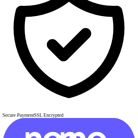
Secure Payment
SSL Encrypted