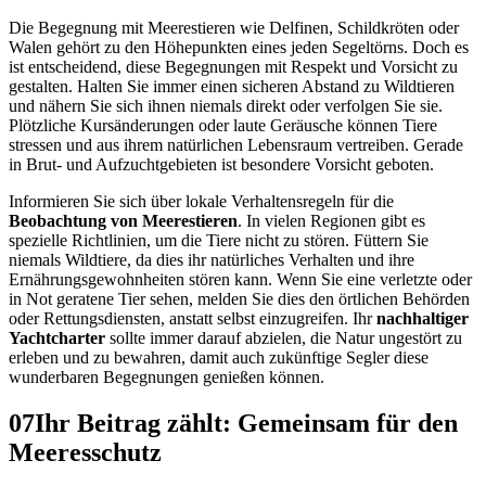
Die Begegnung mit Meerestieren wie Delfinen, Schildkröten oder
Walen gehört zu den Höhepunkten eines jeden Segeltörns. Doch es
ist entscheidend, diese Begegnungen mit Respekt und Vorsicht zu
gestalten. Halten Sie immer einen sicheren Abstand zu Wildtieren
und nähern Sie sich ihnen niemals direkt oder verfolgen Sie sie.
Plötzliche Kursänderungen oder laute Geräusche können Tiere
stressen und aus ihrem natürlichen Lebensraum vertreiben. Gerade
in Brut- und Aufzuchtgebieten ist besondere Vorsicht geboten.
Informieren Sie sich über lokale Verhaltensregeln für die
Beobachtung von Meerestieren
. In vielen Regionen gibt es
spezielle Richtlinien, um die Tiere nicht zu stören. Füttern Sie
niemals Wildtiere, da dies ihr natürliches Verhalten und ihre
Ernährungsgewohnheiten stören kann. Wenn Sie eine verletzte oder
in Not geratene Tier sehen, melden Sie dies den örtlichen Behörden
oder Rettungsdiensten, anstatt selbst einzugreifen. Ihr
nachhaltiger
Yachtcharter
sollte immer darauf abzielen, die Natur ungestört zu
erleben und zu bewahren, damit auch zukünftige Segler diese
wunderbaren Begegnungen genießen können.
07
Ihr Beitrag zählt: Gemeinsam für den
Meeresschutz