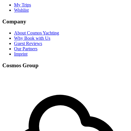
My Trips
Wishlist
Company
About Cosmos Yachting
Why Book with Us
Guest Reviews
Our Partners
Imprint
Cosmos Group