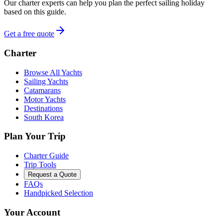
Our charter experts can help you plan the perfect sailing holiday
based on this guide.
Get a free quote
Charter
Browse All Yachts
Sailing Yachts
Catamarans
Motor Yachts
Destinations
South Korea
Plan Your Trip
Charter Guide
Trip Tools
Request a Quote
FAQs
Handpicked Selection
Your Account