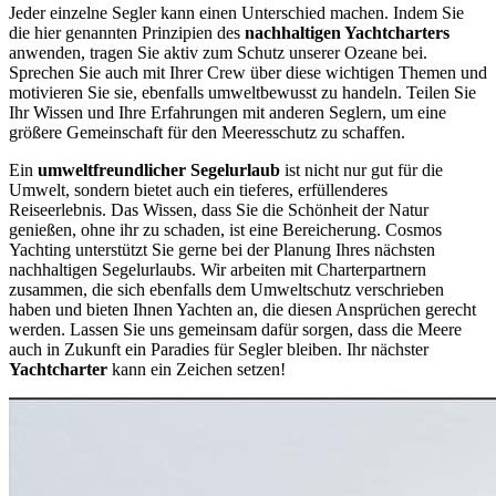
Jeder einzelne Segler kann einen Unterschied machen. Indem Sie
die hier genannten Prinzipien des
nachhaltigen Yachtcharters
anwenden, tragen Sie aktiv zum Schutz unserer Ozeane bei.
Sprechen Sie auch mit Ihrer Crew über diese wichtigen Themen und
motivieren Sie sie, ebenfalls umweltbewusst zu handeln. Teilen Sie
Ihr Wissen und Ihre Erfahrungen mit anderen Seglern, um eine
größere Gemeinschaft für den Meeresschutz zu schaffen.
Ein
umweltfreundlicher Segelurlaub
ist nicht nur gut für die
Umwelt, sondern bietet auch ein tieferes, erfüllenderes
Reiseerlebnis. Das Wissen, dass Sie die Schönheit der Natur
genießen, ohne ihr zu schaden, ist eine Bereicherung. Cosmos
Yachting unterstützt Sie gerne bei der Planung Ihres nächsten
nachhaltigen Segelurlaubs. Wir arbeiten mit Charterpartnern
zusammen, die sich ebenfalls dem Umweltschutz verschrieben
haben und bieten Ihnen Yachten an, die diesen Ansprüchen gerecht
werden. Lassen Sie uns gemeinsam dafür sorgen, dass die Meere
auch in Zukunft ein Paradies für Segler bleiben. Ihr nächster
Yachtcharter
kann ein Zeichen setzen!