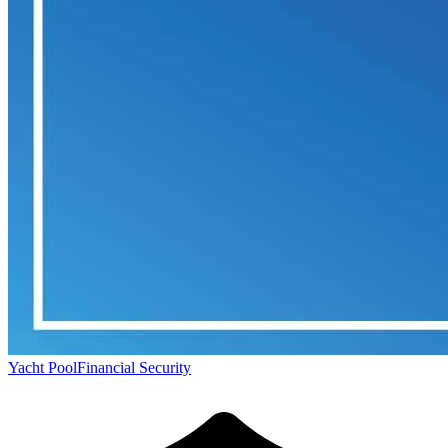
Yacht Pool
Financial Security