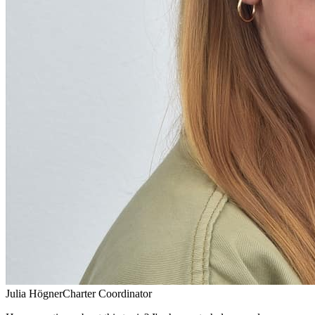
Julia Högner
Charter Coordinator