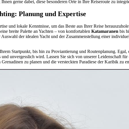
Ihnen gerne dabei, diese besonderen Orte in Ihre Reiseroute zu integri
hting: Planung und Expertise
rtise und lokale Kenntnisse, um das Beste aus Ihrer Reise herauszuhole
eine breite Palette an Yachten – von komfortablen
Katamaranen
bis h
Auswahl der idealen Yacht und der Zusammenstellung einer individuell
 Ihrem Startpunkt, bis hin zu Proviantierung und Routenplanung. Egal, 
 und unvergesslich wird. Lassen Sie sich von unserer Leidenschaft für 
 Grenadinen zu planen und die versteckten Paradiese der Karibik zu e