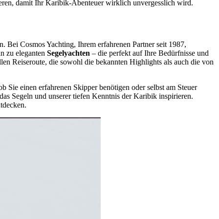
eren, damit Ihr Karibik-Abenteuer wirklich unvergesslich wird.
n. Bei Cosmos Yachting, Ihrem erfahrenen Partner seit 1987,
in zu eleganten
Segelyachten
– die perfekt auf Ihre Bedürfnisse und
en Reiseroute, die sowohl die bekannten Highlights als auch die von
ob Sie einen erfahrenen Skipper benötigen oder selbst am Steuer
das Segeln und unserer tiefen Kenntnis der Karibik inspirieren.
ntdecken.