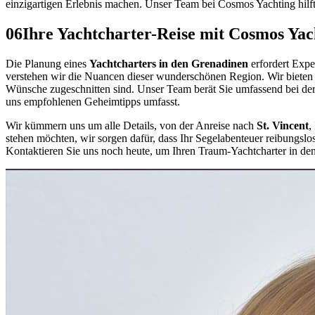
einzigartigen Erlebnis machen. Unser Team bei Cosmos Yachting hilft 
06
Ihre Yachtcharter-Reise mit Cosmos Yac
Die Planung eines
Yachtcharters in den Grenadinen
erfordert Expe
verstehen wir die Nuancen dieser wunderschönen Region. Wir bieten 
Wünsche zugeschnitten sind. Unser Team berät Sie umfassend bei der 
uns empfohlenen Geheimtipps umfasst.
Wir kümmern uns um alle Details, von der Anreise nach
St. Vincent
,
stehen möchten, wir sorgen dafür, dass Ihr Segelabenteuer reibungslos
Kontaktieren Sie uns noch heute, um Ihren Traum-Yachtcharter in den