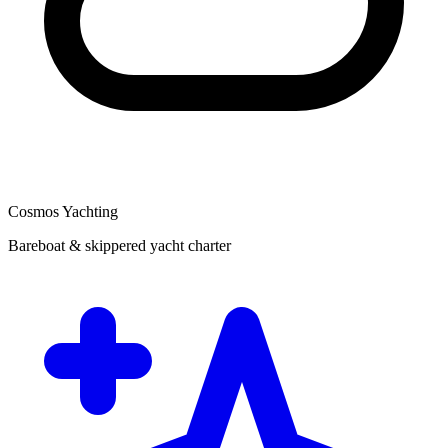
Cosmos Yachting
Bareboat & skippered yacht charter