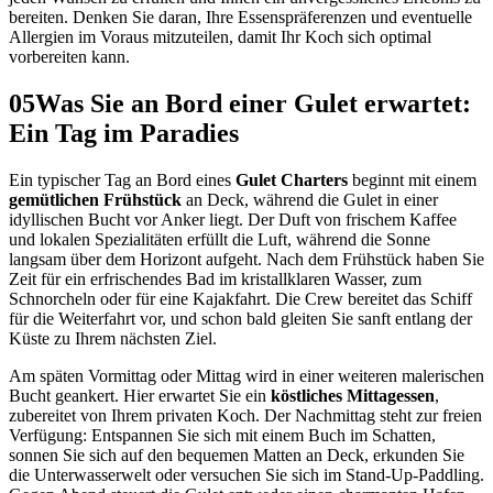
bereiten. Denken Sie daran, Ihre Essenspräferenzen und eventuelle
Allergien im Voraus mitzuteilen, damit Ihr Koch sich optimal
vorbereiten kann.
05
Was Sie an Bord einer Gulet erwartet:
Ein Tag im Paradies
Ein typischer Tag an Bord eines
Gulet Charters
beginnt mit einem
gemütlichen Frühstück
an Deck, während die Gulet in einer
idyllischen Bucht vor Anker liegt. Der Duft von frischem Kaffee
und lokalen Spezialitäten erfüllt die Luft, während die Sonne
langsam über dem Horizont aufgeht. Nach dem Frühstück haben Sie
Zeit für ein erfrischendes Bad im kristallklaren Wasser, zum
Schnorcheln oder für eine Kajakfahrt. Die Crew bereitet das Schiff
für die Weiterfahrt vor, und schon bald gleiten Sie sanft entlang der
Küste zu Ihrem nächsten Ziel.
Am späten Vormittag oder Mittag wird in einer weiteren malerischen
Bucht geankert. Hier erwartet Sie ein
köstliches Mittagessen
,
zubereitet von Ihrem privaten Koch. Der Nachmittag steht zur freien
Verfügung: Entspannen Sie sich mit einem Buch im Schatten,
sonnen Sie sich auf den bequemen Matten an Deck, erkunden Sie
die Unterwasserwelt oder versuchen Sie sich im Stand-Up-Paddling.