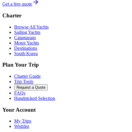
Get a free quote
Charter
Browse All Yachts
Sailing Yachts
Catamarans
Motor Yachts
Destinations
South Korea
Plan Your Trip
Charter Guide
Trip Tools
Request a Quote
FAQs
Handpicked Selection
Your Account
My Trips
Wishlist