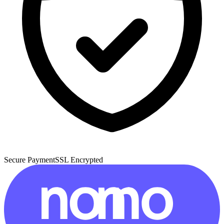
Secure Payment
SSL Encrypted