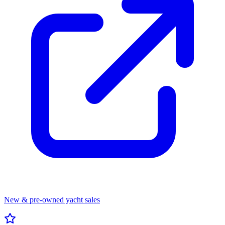
New & pre-owned yacht sales