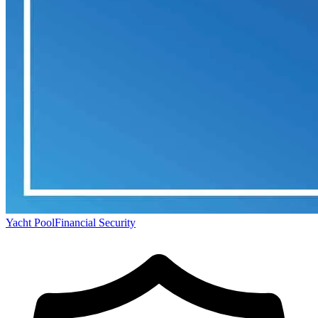
Yacht Pool
Financial Security