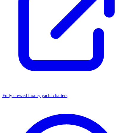
Fully crewed luxury yacht charters