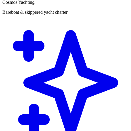
Cosmos Yachting
Bareboat & skippered yacht charter