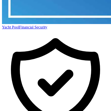
Yacht Pool
Financial Security