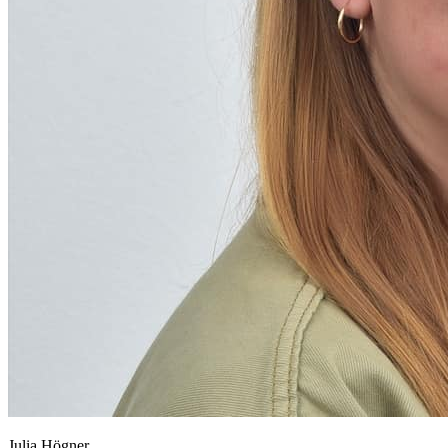
Julia Högner