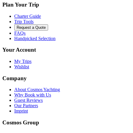
Plan Your Trip
Charter Guide
Trip Tools
Request a Quote
FAQs
Handpicked Selection
Your Account
My Trips
Wishlist
Company
About Cosmos Yachting
Why Book with Us
Guest Reviews
Our Partners
Imprint
Cosmos Group