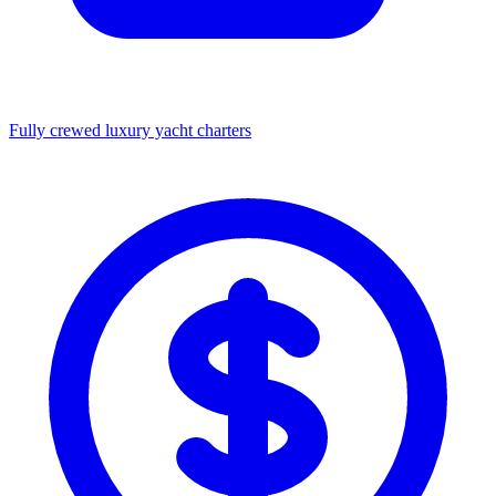
Fully crewed luxury yacht charters