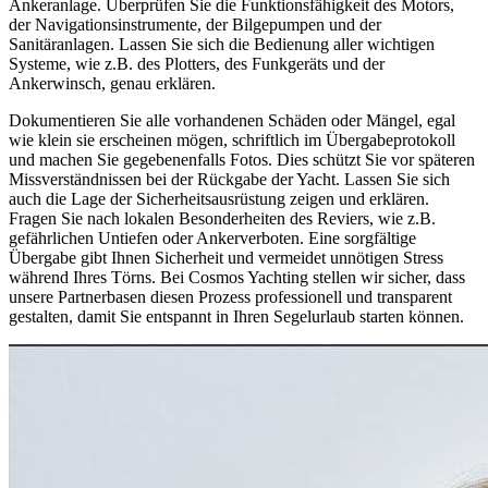
Ankeranlage. Überprüfen Sie die Funktionsfähigkeit des Motors,
der Navigationsinstrumente, der Bilgepumpen und der
Sanitäranlagen. Lassen Sie sich die Bedienung aller wichtigen
Systeme, wie z.B. des Plotters, des Funkgeräts und der
Ankerwinsch, genau erklären.
Dokumentieren Sie alle vorhandenen Schäden oder Mängel, egal
wie klein sie erscheinen mögen, schriftlich im Übergabeprotokoll
und machen Sie gegebenenfalls Fotos. Dies schützt Sie vor späteren
Missverständnissen bei der Rückgabe der Yacht. Lassen Sie sich
auch die Lage der Sicherheitsausrüstung zeigen und erklären.
Fragen Sie nach lokalen Besonderheiten des Reviers, wie z.B.
gefährlichen Untiefen oder Ankerverboten. Eine sorgfältige
Übergabe gibt Ihnen Sicherheit und vermeidet unnötigen Stress
während Ihres Törns. Bei Cosmos Yachting stellen wir sicher, dass
unsere Partnerbasen diesen Prozess professionell und transparent
gestalten, damit Sie entspannt in Ihren Segelurlaub starten können.