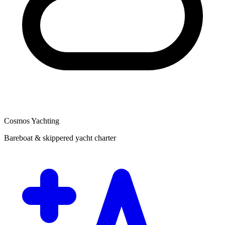
Cosmos Yachting
Bareboat & skippered yacht charter