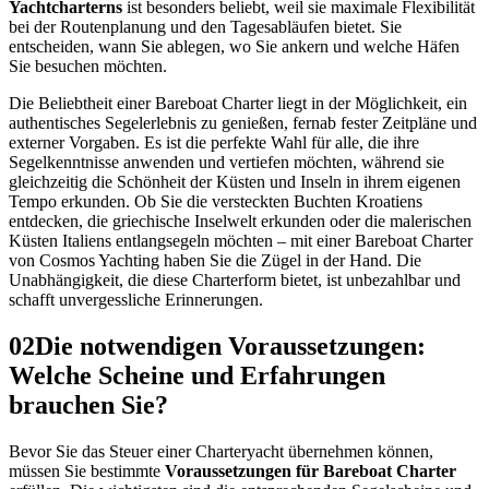
Yachtcharterns
ist besonders beliebt, weil sie maximale Flexibilität
bei der Routenplanung und den Tagesabläufen bietet. Sie
entscheiden, wann Sie ablegen, wo Sie ankern und welche Häfen
Sie besuchen möchten.
Die Beliebtheit einer Bareboat Charter liegt in der Möglichkeit, ein
authentisches Segelerlebnis zu genießen, fernab fester Zeitpläne und
externer Vorgaben. Es ist die perfekte Wahl für alle, die ihre
Segelkenntnisse anwenden und vertiefen möchten, während sie
gleichzeitig die Schönheit der Küsten und Inseln in ihrem eigenen
Tempo erkunden. Ob Sie die versteckten Buchten Kroatiens
entdecken, die griechische Inselwelt erkunden oder die malerischen
Küsten Italiens entlangsegeln möchten – mit einer Bareboat Charter
von Cosmos Yachting haben Sie die Zügel in der Hand. Die
Unabhängigkeit, die diese Charterform bietet, ist unbezahlbar und
schafft unvergessliche Erinnerungen.
02
Die notwendigen Voraussetzungen:
Welche Scheine und Erfahrungen
brauchen Sie?
Bevor Sie das Steuer einer Charteryacht übernehmen können,
müssen Sie bestimmte
Voraussetzungen für Bareboat Charter