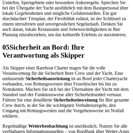
Untiefen, Sperrgebiete oder besondere Ankerregeln. Sprechen Sie
bei der Übergabe der Yacht ausführlich mit dem Basispersonal über
lokale Gegebenheiten und mögliche Gefahrenstellen. Ein gut
durchdachter Törnplan, der Flexibilität zulässt, ist der Schlüssel zu
einem stressfreien und unvergesslichen Segelurlaub. Denken Sie
auch daran, lokale Restaurants und Sehenswürdigkeiten in Ihre
Planung einzubeziehen, um das kulturelle Erlebnis zu maximieren.
05
Sicherheit an Bord: Ihre
Verantwortung als Skipper
Als Skipper einer Bareboat Charter tragen Sie die volle
Verantwortung für die Sicherheit Ihrer Crew und der Yacht. Eine
umfassende
Sicherheitsausrüstung
ist an Bord jeder Charteryacht
vorhanden, von Rettungswesten über Feuerlöscher bis hin zu
Notraketen. Machen Sie sich bei der Übernahme der Yacht mit dem
Standort und der Funktionsweise aller Sicherheitsmittel vertraut.
Führen Sie eine detaillierte
Sicherheitseinweisung
für Ihre gesamte
Crew durch, in der Sie die wichtigsten Verhaltensregeln, den
Umgang mit Rettungswesten und die Vorgehensweise im Notfall
erklären.
Regelmäßige
Wetterbeobachtung
ist unerlässlich. Nutzen Sie alle
verfügbaren Informationsquellen – von Bordfunk über Wetter-Apps