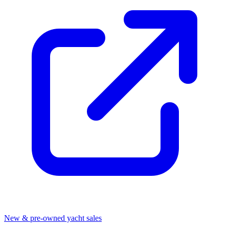
New & pre-owned yacht sales