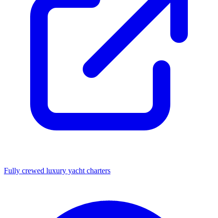
Fully crewed luxury yacht charters