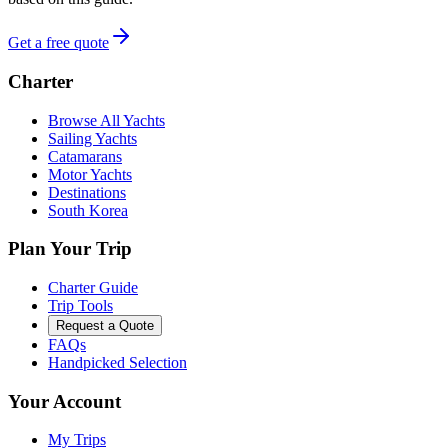
Get a free quote
Charter
Browse All Yachts
Sailing Yachts
Catamarans
Motor Yachts
Destinations
South Korea
Plan Your Trip
Charter Guide
Trip Tools
Request a Quote
FAQs
Handpicked Selection
Your Account
My Trips