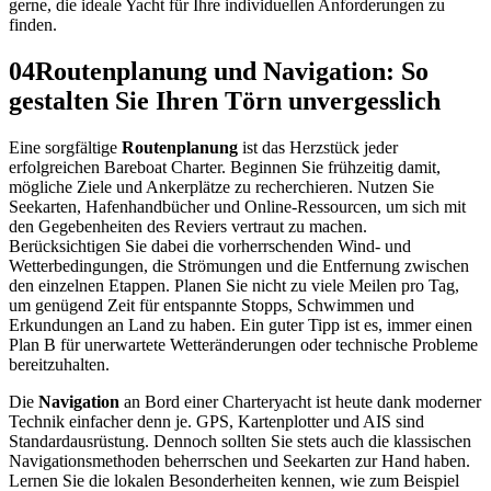
gerne, die ideale Yacht für Ihre individuellen Anforderungen zu
finden.
04
Routenplanung und Navigation: So
gestalten Sie Ihren Törn unvergesslich
Eine sorgfältige
Routenplanung
ist das Herzstück jeder
erfolgreichen Bareboat Charter. Beginnen Sie frühzeitig damit,
mögliche Ziele und Ankerplätze zu recherchieren. Nutzen Sie
Seekarten, Hafenhandbücher und Online-Ressourcen, um sich mit
den Gegebenheiten des Reviers vertraut zu machen.
Berücksichtigen Sie dabei die vorherrschenden Wind- und
Wetterbedingungen, die Strömungen und die Entfernung zwischen
den einzelnen Etappen. Planen Sie nicht zu viele Meilen pro Tag,
um genügend Zeit für entspannte Stopps, Schwimmen und
Erkundungen an Land zu haben. Ein guter Tipp ist es, immer einen
Plan B für unerwartete Wetteränderungen oder technische Probleme
bereitzuhalten.
Die
Navigation
an Bord einer Charteryacht ist heute dank moderner
Technik einfacher denn je. GPS, Kartenplotter und AIS sind
Standardausrüstung. Dennoch sollten Sie stets auch die klassischen
Navigationsmethoden beherrschen und Seekarten zur Hand haben.
Lernen Sie die lokalen Besonderheiten kennen, wie zum Beispiel