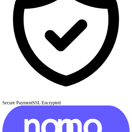
Secure Payment
SSL Encrypted