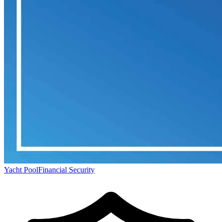
Yacht Pool
Financial Security