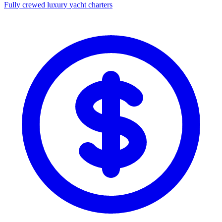
Fully crewed luxury yacht charters