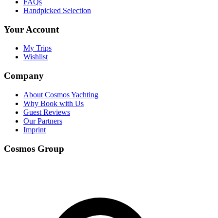
FAQs
Handpicked Selection
Your Account
My Trips
Wishlist
Company
About Cosmos Yachting
Why Book with Us
Guest Reviews
Our Partners
Imprint
Cosmos Group