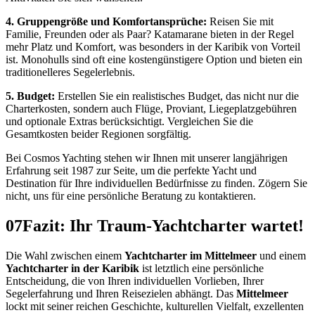
4. Gruppengröße und Komfortansprüche:
Reisen Sie mit
Familie, Freunden oder als Paar? Katamarane bieten in der Regel
mehr Platz und Komfort, was besonders in der Karibik von Vorteil
ist. Monohulls sind oft eine kostengünstigere Option und bieten ein
traditionelleres Segelerlebnis.
5. Budget:
Erstellen Sie ein realistisches Budget, das nicht nur die
Charterkosten, sondern auch Flüge, Proviant, Liegeplatzgebühren
und optionale Extras berücksichtigt. Vergleichen Sie die
Gesamtkosten beider Regionen sorgfältig.
Bei Cosmos Yachting stehen wir Ihnen mit unserer langjährigen
Erfahrung seit 1987 zur Seite, um die perfekte Yacht und
Destination für Ihre individuellen Bedürfnisse zu finden. Zögern Sie
nicht, uns für eine persönliche Beratung zu kontaktieren.
07
Fazit: Ihr Traum-Yachtcharter wartet!
Die Wahl zwischen einem
Yachtcharter im Mittelmeer
und einem
Yachtcharter in der Karibik
ist letztlich eine persönliche
Entscheidung, die von Ihren individuellen Vorlieben, Ihrer
Segelerfahrung und Ihren Reisezielen abhängt. Das
Mittelmeer
lockt mit seiner reichen Geschichte, kulturellen Vielfalt, exzellenten