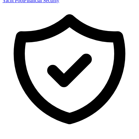
Yacht Pool
Financial Security