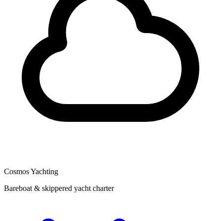
Cosmos Yachting
Bareboat & skippered yacht charter