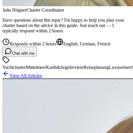
Julia Högner
Charter Coordinator
Have questions about this topic? I'm happy to help you plan your
charter based on the advice in this guide. Just reach out — I
typically respond within 2 hours.
Responds within 2 hours
English, German, French
Chat with me
Yachtcharter
Mittelmeer
Karibik
Segelreviere
Reiseplanung
Luxusreisen
View All Articles