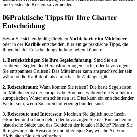
und versteckte Kosten zu vermeiden.
06
Praktische Tipps für Ihre Charter-
Entscheidung
Bevor Sie sich endgültig für einen
Yachtcharter im Mittelmeer
oder in der
Karibik
entscheiden, hier einige praktische Tipps, die
Ihnen bei der Entscheidungsfindung helfen können:
1. Berücksichtigen Sie Ihre Segelerfahrung:
Sind Sie ein
erfahrener Segler, der Herausforderungen sucht, oder bevorzugen
Sie entspanntes Cruisen? Das Mittelmeer kann anspruchsvoller sein,
während die Karibik oft als einfacher für Anfänger gilt.
2. Reisezeitraum:
Wann können Sie reisen? Die beste Segelsaison
im Mittelmeer ist der europäische Sommer, während die Karibik im
europäischen Winter am schönsten ist. Dies kann ein entscheidender
Faktor sein, wenn Sie an Schulferien gebunden sind.
3. Reiseroute und Interessen:
Möchten Sie täglich neue Inseln
erkunden und schnorcheln, oder bevorzugen Sie das Eintauchen in
historische Städte und das Genießen der lokalen Küche? Planen Sie
Ihre gewünschte Reiseroute und überlegen Sie, welche Art von
Aktivitäten Sie sich wünschen.