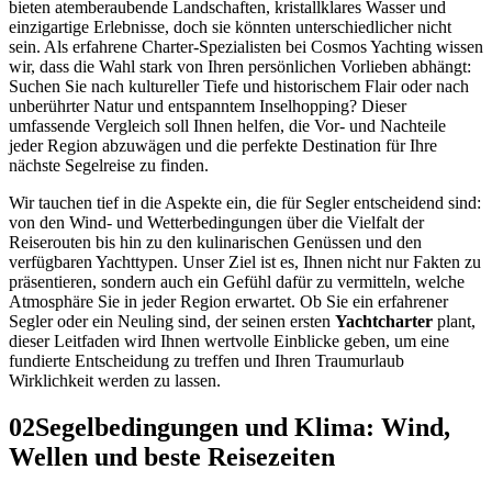
bieten atemberaubende Landschaften, kristallklares Wasser und
einzigartige Erlebnisse, doch sie könnten unterschiedlicher nicht
sein. Als erfahrene Charter-Spezialisten bei Cosmos Yachting wissen
wir, dass die Wahl stark von Ihren persönlichen Vorlieben abhängt:
Suchen Sie nach kultureller Tiefe und historischem Flair oder nach
unberührter Natur und entspanntem Inselhopping? Dieser
umfassende Vergleich soll Ihnen helfen, die Vor- und Nachteile
jeder Region abzuwägen und die perfekte Destination für Ihre
nächste Segelreise zu finden.
Wir tauchen tief in die Aspekte ein, die für Segler entscheidend sind:
von den Wind- und Wetterbedingungen über die Vielfalt der
Reiserouten bis hin zu den kulinarischen Genüssen und den
verfügbaren Yachttypen. Unser Ziel ist es, Ihnen nicht nur Fakten zu
präsentieren, sondern auch ein Gefühl dafür zu vermitteln, welche
Atmosphäre Sie in jeder Region erwartet. Ob Sie ein erfahrener
Segler oder ein Neuling sind, der seinen ersten
Yachtcharter
plant,
dieser Leitfaden wird Ihnen wertvolle Einblicke geben, um eine
fundierte Entscheidung zu treffen und Ihren Traumurlaub
Wirklichkeit werden zu lassen.
02
Segelbedingungen und Klima: Wind,
Wellen und beste Reisezeiten