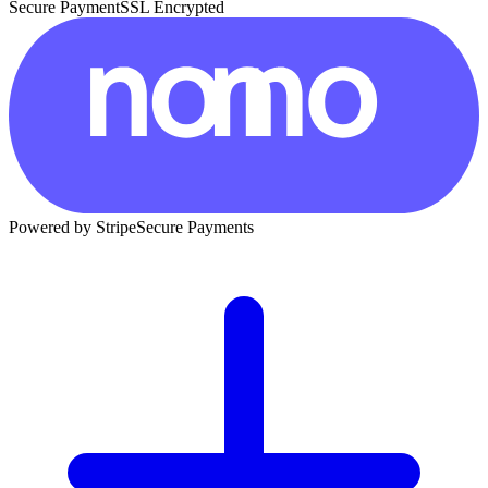
Secure Payment
SSL Encrypted
Powered by Stripe
Secure Payments