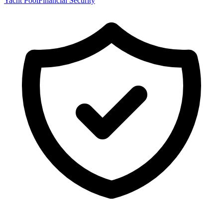
Yacht Pool
Financial Security