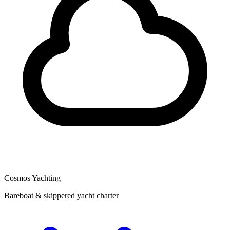
Cosmos Yachting
Bareboat & skippered yacht charter