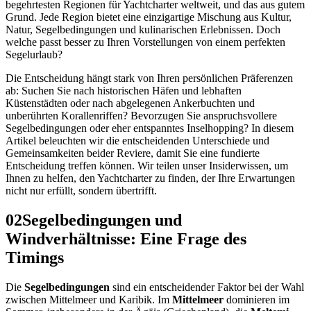
begehrtesten Regionen für Yachtcharter weltweit, und das aus gutem
Grund. Jede Region bietet eine einzigartige Mischung aus Kultur,
Natur, Segelbedingungen und kulinarischen Erlebnissen. Doch
welche passt besser zu Ihren Vorstellungen von einem perfekten
Segelurlaub?
Die Entscheidung hängt stark von Ihren persönlichen Präferenzen
ab: Suchen Sie nach historischen Häfen und lebhaften
Küstenstädten oder nach abgelegenen Ankerbuchten und
unberührten Korallenriffen? Bevorzugen Sie anspruchsvollere
Segelbedingungen oder eher entspanntes Inselhopping? In diesem
Artikel beleuchten wir die entscheidenden Unterschiede und
Gemeinsamkeiten beider Reviere, damit Sie eine fundierte
Entscheidung treffen können. Wir teilen unser Insiderwissen, um
Ihnen zu helfen, den Yachtcharter zu finden, der Ihre Erwartungen
nicht nur erfüllt, sondern übertrifft.
02
Segelbedingungen und
Windverhältnisse: Eine Frage des
Timings
Die
Segelbedingungen
sind ein entscheidender Faktor bei der Wahl
zwischen Mittelmeer und Karibik. Im
Mittelmeer
dominieren im