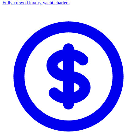
Fully crewed luxury yacht charters