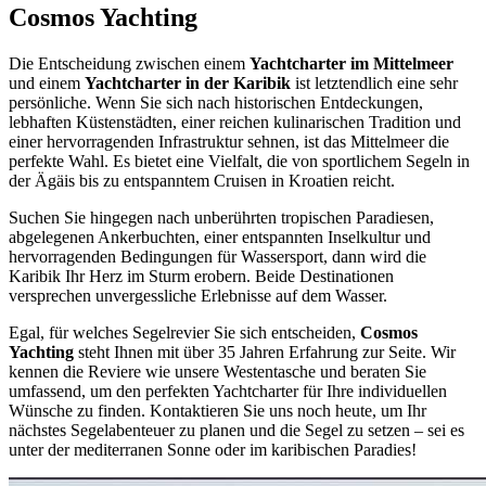
Cosmos Yachting
Die Entscheidung zwischen einem
Yachtcharter im Mittelmeer
und einem
Yachtcharter in der Karibik
ist letztendlich eine sehr
persönliche. Wenn Sie sich nach historischen Entdeckungen,
lebhaften Küstenstädten, einer reichen kulinarischen Tradition und
einer hervorragenden Infrastruktur sehnen, ist das Mittelmeer die
perfekte Wahl. Es bietet eine Vielfalt, die von sportlichem Segeln in
der Ägäis bis zu entspanntem Cruisen in Kroatien reicht.
Suchen Sie hingegen nach unberührten tropischen Paradiesen,
abgelegenen Ankerbuchten, einer entspannten Inselkultur und
hervorragenden Bedingungen für Wassersport, dann wird die
Karibik Ihr Herz im Sturm erobern. Beide Destinationen
versprechen unvergessliche Erlebnisse auf dem Wasser.
Egal, für welches Segelrevier Sie sich entscheiden,
Cosmos
Yachting
steht Ihnen mit über 35 Jahren Erfahrung zur Seite. Wir
kennen die Reviere wie unsere Westentasche und beraten Sie
umfassend, um den perfekten Yachtcharter für Ihre individuellen
Wünsche zu finden. Kontaktieren Sie uns noch heute, um Ihr
nächstes Segelabenteuer zu planen und die Segel zu setzen – sei es
unter der mediterranen Sonne oder im karibischen Paradies!