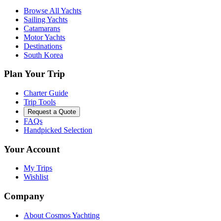
Browse All Yachts
Sailing Yachts
Catamarans
Motor Yachts
Destinations
South Korea
Plan Your Trip
Charter Guide
Trip Tools
Request a Quote
FAQs
Handpicked Selection
Your Account
My Trips
Wishlist
Company
About Cosmos Yachting