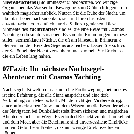
Meeresleuchtens
(Biolumineszenz) beobachten, wo winzige
Organismen das Wasser bei Bewegung zum Glühen bringen – ein
wahrhaft magischer Anblick. Nutzen Sie die Ruhe der Nacht, um
über das Leben nachzudenken, sich mit Ihren Liebsten
auszutauschen oder einfach nur die Stille zu genießen. Diese
Momente des
Yachtcharters
sind es, die eine Reise mit Cosmos
Yachting so besonders machen. Es sind die Erinnerungen an diese
stillen, sternenklaren Nächte, die oft am längsten in Erinnerung
bleiben und den Reiz des Segelns ausmachen. Lassen Sie sich von
der Schönheit der Nacht verzaubern und sammeln Sie Erlebnisse,
die ein Leben lang halten.
07
Fazit: Ihr nächstes Nachtsegel-
Abenteuer mit Cosmos Yachting
Nachtsegeln ist weit mehr als nur eine Fortbewegungsmethode; es
ist eine Erfahrung, die alle Sinne anspricht und eine tiefe
Verbindung zum Meer schafft. Mit der richtigen
Vorbereitung
,
einer aufmerksamen Crew und dem Wissen um die Besonderheiten
der Navigation bei Dunkelheit steht Ihrem sicheren und magischen
Abenteuer nichts im Wege. Es erfordert Respekt vor der Dunkelheit
und dem Meer, aber die Belohnung sind unvergessliche Eindrücke
und ein Gefühl von Freiheit, das nur wenige Erlebnisse bieten
können.