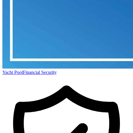
Yacht Pool
Financial Security