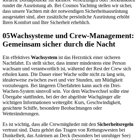
rundet die Ausrüstung ab. Bei Cosmos Yachting stellen wir sicher,
dass unsere Yachten mit der notwendigen Sicherheitsausrüstung
ausgestattet sind, aber zusätzliche persönliche Ausrüstung erhöht
Ihren Komfort und Ihre Sicherheit erheblich.
05
Wachsysteme und Crew-Management:
Gemeinsam sicher durch die Nacht
Ein effektives
Wachsystem
ist das Herzstück einer sicheren
Nachtfahrt. Es stellt sicher, dass immer mindestens eine Person
wachsam und verantwortlich ist, während der Rest der Crew sich
erholen kann. Die Dauer einer Wache sollte nicht zu lang sein,
idealerweise zwischen zwei und vier Stunden, um Müdigkeit
vorzubeugen. Bei längeren Überfahrten kann auch ein Drei-
Wachen-System sinnvoll sein. Vor dem Wachwechsel sollte eine
Übergabe stattfinden, bei der der abgelöste Wachgänger alle
wichtigen Informationen weitergibt: Kurs, Geschwindigkeit,
gesichtete Schiffe, besondere Beobachtungen oder
Wetteränderungen.
Es ist wichtig, dass alle Crewmitglieder mit den
Sicherheitsregeln
vertraut sind. Dazu gehört das Tragen von Rettungswesten bei
Dunkelheit, das Anleinen an Deck (besonders bei unruhiger See)