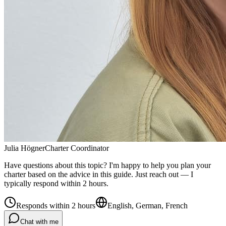
Julia Högner
Charter Coordinator
Have questions about this topic? I'm happy to help you plan your
charter based on the advice in this guide. Just reach out — I
typically respond within 2 hours.
Responds within 2 hours
English, German, French
Chat with me