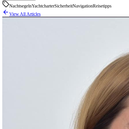
Nachtsegeln
Yachtcharter
Sicherheit
Navigation
Reisetipps
View All Articles