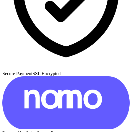
Secure Payment
SSL Encrypted