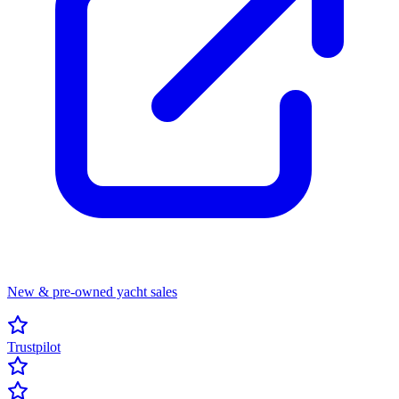
New & pre-owned yacht sales
Trustpilot