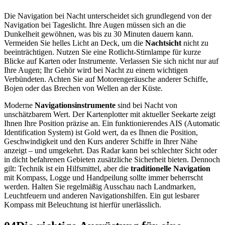
Die Navigation bei Nacht unterscheidet sich grundlegend von der
Navigation bei Tageslicht. Ihre Augen müssen sich an die
Dunkelheit gewöhnen, was bis zu 30 Minuten dauern kann.
Vermeiden Sie helles Licht an Deck, um die
Nachtsicht
nicht zu
beeinträchtigen. Nutzen Sie eine Rotlicht-Stirnlampe für kurze
Blicke auf Karten oder Instrumente. Verlassen Sie sich nicht nur auf
Ihre Augen; Ihr Gehör wird bei Nacht zu einem wichtigen
Verbündeten. Achten Sie auf Motorengeräusche anderer Schiffe,
Bojen oder das Brechen von Wellen an der Küste.
Moderne
Navigationsinstrumente
sind bei Nacht von
unschätzbarem Wert. Der Kartenplotter mit aktueller Seekarte zeigt
Ihnen Ihre Position präzise an. Ein funktionierendes AIS (Automatic
Identification System) ist Gold wert, da es Ihnen die Position,
Geschwindigkeit und den Kurs anderer Schiffe in Ihrer Nähe
anzeigt – und umgekehrt. Das Radar kann bei schlechter Sicht oder
in dicht befahrenen Gebieten zusätzliche Sicherheit bieten. Dennoch
gilt: Technik ist ein Hilfsmittel, aber die
traditionelle Navigation
mit Kompass, Logge und Handpeilung sollte immer beherrscht
werden. Halten Sie regelmäßig Ausschau nach Landmarken,
Leuchtfeuern und anderen Navigationshilfen. Ein gut lesbarer
Kompass mit Beleuchtung ist hierfür unerlässlich.