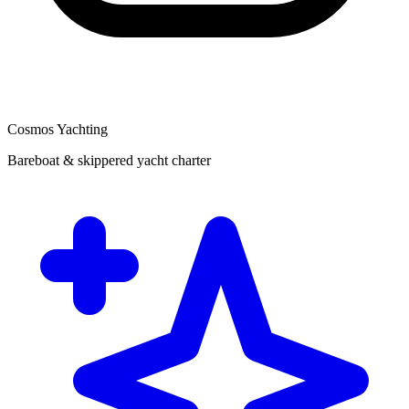
Cosmos Yachting
Bareboat & skippered yacht charter