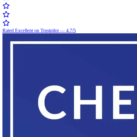
Rated Excellent on Trustpilot
—
4.7
/5