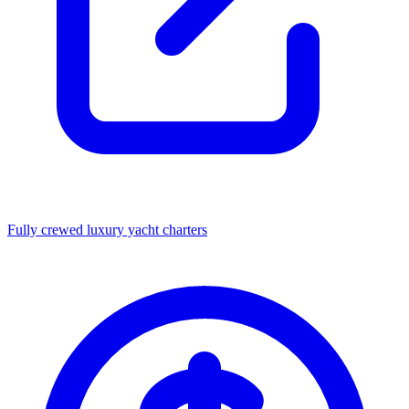
Fully crewed luxury yacht charters