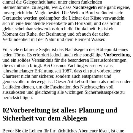
einmal die Gelegenheit hatte, unter einem funkelnden
Sternenhimmel zu segeln, weiß, dass
Nachtsegeln
eine ganz eigene,
unvergleichliche Magie besitzt. Die Welt an Bord verändert sich:
Geräusche werden gedämpfter, die Lichter der Küste verwandeln
sich in eine leuchtende Perlenkette am Horizont, und das Schiff
gleitet scheinbar schwerelos durch die Dunkelheit. Es ist ein
Moment der Ruhe, der Besinnung und oft auch der tiefen
Verbundenheit mit der Natur und dem Element Wasser.
Für viele erfahrene Segler ist das Nachtsegeln der Höhepunkt eines
jeden Törns. Es erfordert jedoch auch eine sorgfältige
Vorbereitung
und ein solides Verständnis für die besonderen Herausforderungen,
die es mit sich bringt. Bei Cosmos Yachting wissen wir aus
jahrzehntelanger Erfahrung seit 1987, dass ein gut vorbereiteter
Charterer nicht nur sicherer, sondern auch entspannter und
genussvoller unterwegs ist. Dieser Artikel soll Ihnen als umfassender
Leitfaden dienen, um die Faszination des Nachtsegelns voll
auszukosten und gleichzeitig alle wichtigen Sicherheitsaspekte zu
berücksichtigen.
02
Vorbereitung ist alles: Planung und
Sicherheit vor dem Ablegen
Bevor Sie die Leinen für Ihr nächtliches Abenteuer lösen, ist eine