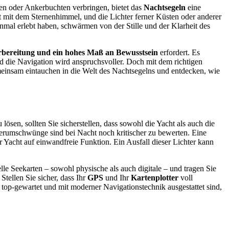
en oder Ankerbuchten verbringen, bietet das
Nachtsegeln
eine
 mit dem Sternenhimmel, und die Lichter ferner Küsten oder anderer
einmal erlebt haben, schwärmen von der Stille und der Klarheit des
bereitung und ein hohes Maß an Bewusstsein
erfordert. Es
nd die Navigation wird anspruchsvoller. Doch mit dem richtigen
einsam eintauchen in die Welt des Nachtsegelns und entdecken, wie
ösen, sollten Sie sicherstellen, dass sowohl die Yacht als auch die
erumschwünge sind bei Nacht noch kritischer zu bewerten. Eine
 Yacht auf einwandfreie Funktion. Ein Ausfall dieser Lichter kann
le Seekarten – sowohl physische als auch digitale – und tragen Sie
tellen Sie sicher, dass Ihr
GPS
und Ihr
Kartenplotter
voll
 top-gewartet und mit moderner Navigationstechnik ausgestattet sind,