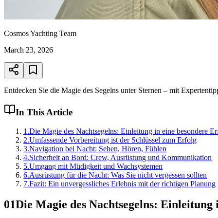
Cosmos Yachting Team
March 23, 2026
Entdecken Sie die Magie des Segelns unter Sternen – mit Expertentipp
In This Article
1
.
Die Magie des Nachtsegelns: Einleitung in eine besondere E
2
.
Umfassende Vorbereitung ist der Schlüssel zum Erfolg
3
.
Navigation bei Nacht: Sehen, Hören, Fühlen
4
.
Sicherheit an Bord: Crew, Ausrüstung und Kommunikation
5
.
Umgang mit Müdigkeit und Wachsystemen
6
.
Ausrüstung für die Nacht: Was Sie nicht vergessen sollten
7
.
Fazit: Ein unvergessliches Erlebnis mit der richtigen Planung
01
Die Magie des Nachtsegelns: Einleitung 