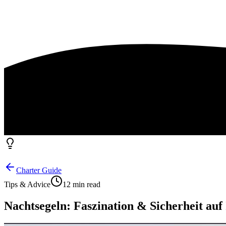
Charter Guide
Tips & Advice
12 min read
Nachtsegeln: Faszination & Sicherheit auf