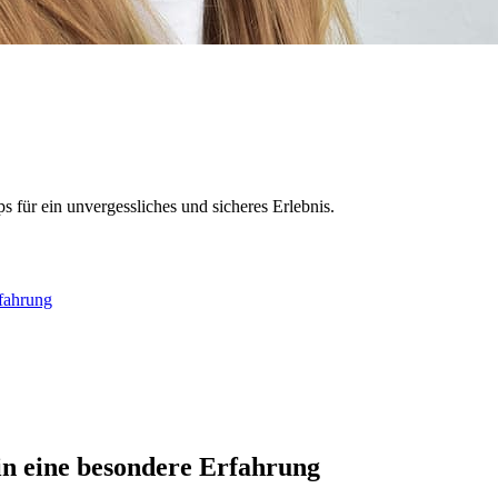
s für ein unvergessliches und sicheres Erlebnis.
rfahrung
in eine besondere Erfahrung