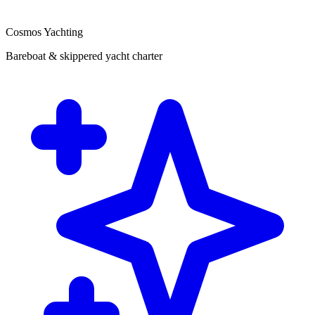
Cosmos Yachting
Bareboat & skippered yacht charter