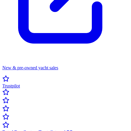
New & pre-owned yacht sales
Trustpilot