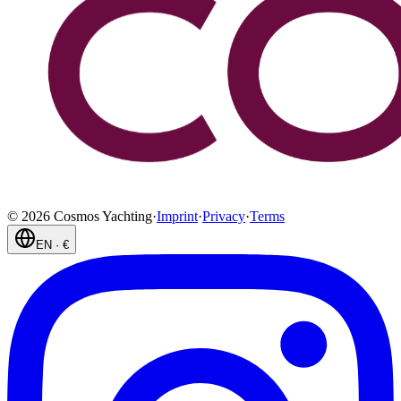
©
2026
Cosmos Yachting
·
Imprint
·
Privacy
·
Terms
EN
·
€