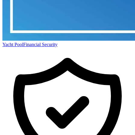
Yacht Pool
Financial Security