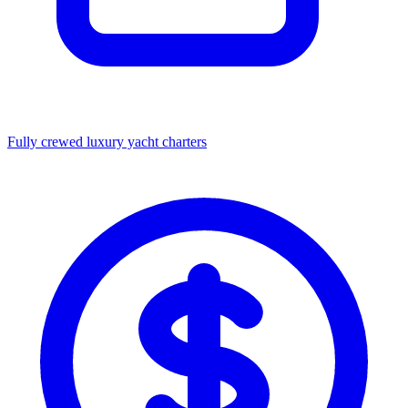
Fully crewed luxury yacht charters