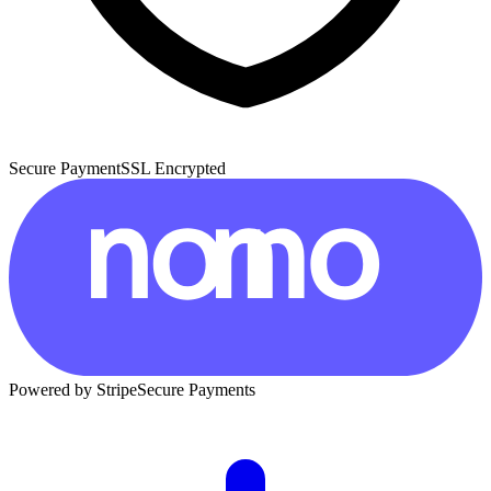
Secure Payment
SSL Encrypted
Powered by Stripe
Secure Payments