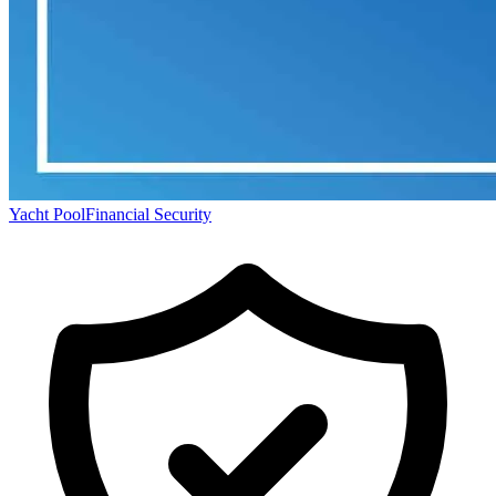
Yacht Pool
Financial Security