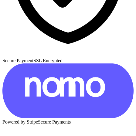
Secure Payment
SSL Encrypted
Powered by Stripe
Secure Payments