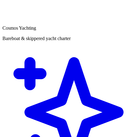
Cosmos Yachting
Bareboat & skippered yacht charter