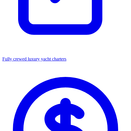
Fully crewed luxury yacht charters