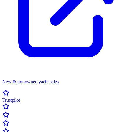
New & pre-owned yacht sales
Trustpilot