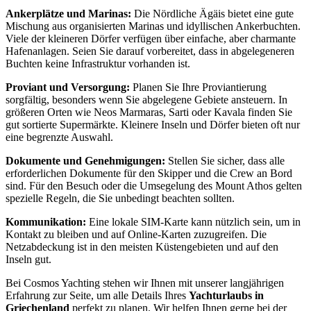
Ankerplätze und Marinas:
Die Nördliche Ägäis bietet eine gute
Mischung aus organisierten Marinas und idyllischen Ankerbuchten.
Viele der kleineren Dörfer verfügen über einfache, aber charmante
Hafenanlagen. Seien Sie darauf vorbereitet, dass in abgelegeneren
Buchten keine Infrastruktur vorhanden ist.
Proviant und Versorgung:
Planen Sie Ihre Proviantierung
sorgfältig, besonders wenn Sie abgelegene Gebiete ansteuern. In
größeren Orten wie Neos Marmaras, Sarti oder Kavala finden Sie
gut sortierte Supermärkte. Kleinere Inseln und Dörfer bieten oft nur
eine begrenzte Auswahl.
Dokumente und Genehmigungen:
Stellen Sie sicher, dass alle
erforderlichen Dokumente für den Skipper und die Crew an Bord
sind. Für den Besuch oder die Umsegelung des Mount Athos gelten
spezielle Regeln, die Sie unbedingt beachten sollten.
Kommunikation:
Eine lokale SIM-Karte kann nützlich sein, um in
Kontakt zu bleiben und auf Online-Karten zuzugreifen. Die
Netzabdeckung ist in den meisten Küstengebieten und auf den
Inseln gut.
Bei Cosmos Yachting stehen wir Ihnen mit unserer langjährigen
Erfahrung zur Seite, um alle Details Ihres
Yachturlaubs in
Griechenland
perfekt zu planen. Wir helfen Ihnen gerne bei der