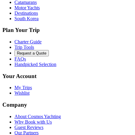
Catamarans
Motor Yachts
Destinations
South Korea
Plan Your Trip
Charter Guide
Trip Tools
Request a Quote
FAQs
Handpicked Selection
Your Account
My Trips
Wishlist
Company
About Cosmos Yachting
Why Book with Us
Guest Reviews
Our Partners