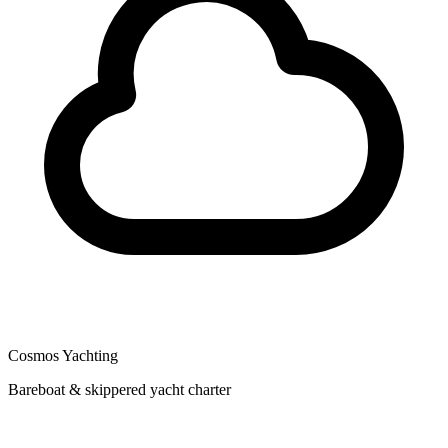
Cosmos Yachting
Bareboat & skippered yacht charter