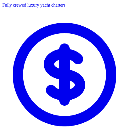
Fully crewed luxury yacht charters