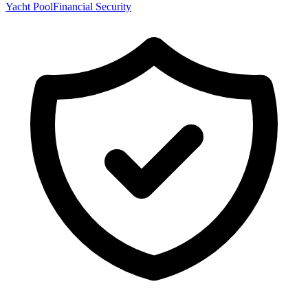
Yacht Pool
Financial Security