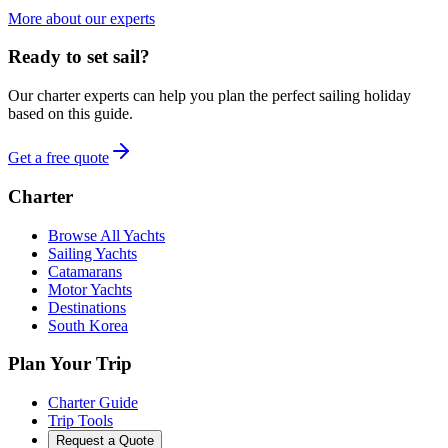
More about our experts
Ready to set sail?
Our charter experts can help you plan the perfect sailing holiday
based on this guide.
Get a free quote
Charter
Browse All Yachts
Sailing Yachts
Catamarans
Motor Yachts
Destinations
South Korea
Plan Your Trip
Charter Guide
Trip Tools
Request a Quote