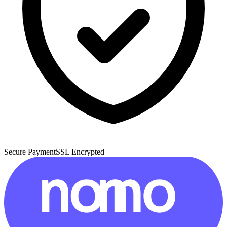
Secure Payment
SSL Encrypted