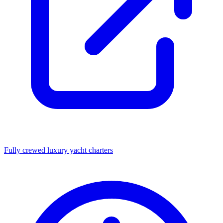
Fully crewed luxury yacht charters