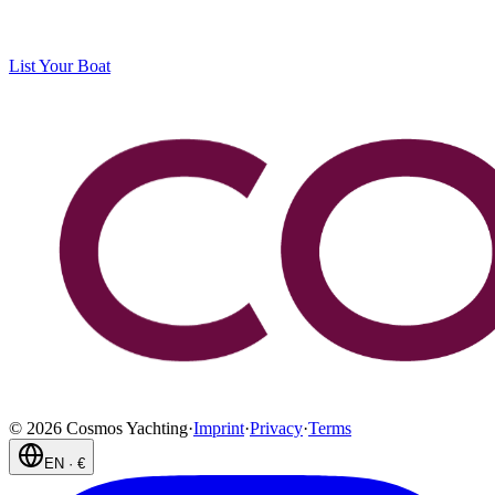
List Your Boat
©
2026
Cosmos Yachting
·
Imprint
·
Privacy
·
Terms
EN
·
€