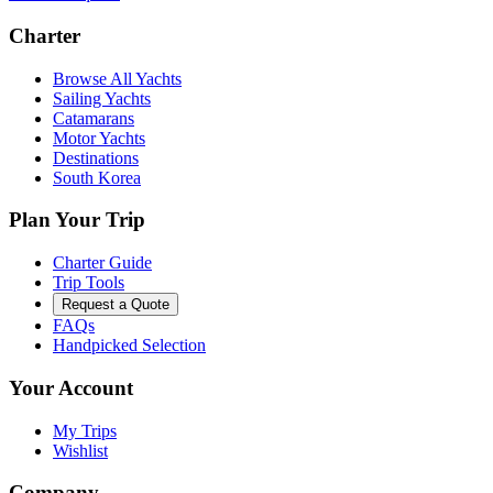
Charter
Browse All Yachts
Sailing Yachts
Catamarans
Motor Yachts
Destinations
South Korea
Plan Your Trip
Charter Guide
Trip Tools
Request a Quote
FAQs
Handpicked Selection
Your Account
My Trips
Wishlist
Company