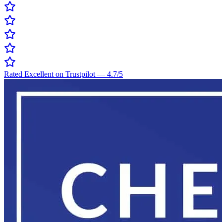
Rated Excellent on Trustpilot
—
4.7
/5