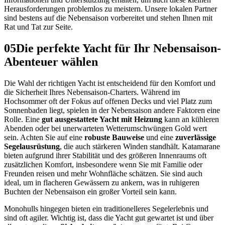
Herausforderungen problemlos zu meistern. Unsere lokalen Partner
sind bestens auf die Nebensaison vorbereitet und stehen Ihnen mit
Rat und Tat zur Seite.
05
Die perfekte Yacht für Ihr Nebensaison-
Abenteuer wählen
Die Wahl der richtigen Yacht ist entscheidend für den Komfort und
die Sicherheit Ihres Nebensaison-Charters. Während im
Hochsommer oft der Fokus auf offenen Decks und viel Platz zum
Sonnenbaden liegt, spielen in der Nebensaison andere Faktoren eine
Rolle. Eine
gut ausgestattete Yacht mit Heizung
kann an kühleren
Abenden oder bei unerwarteten Wetterumschwüngen Gold wert
sein. Achten Sie auf eine
robuste Bauweise
und eine
zuverlässige
Segelausrüstung
, die auch stärkeren Winden standhält. Katamarane
bieten aufgrund ihrer Stabilität und des größeren Innenraums oft
zusätzlichen Komfort, insbesondere wenn Sie mit Familie oder
Freunden reisen und mehr Wohnfläche schätzen. Sie sind auch
ideal, um in flacheren Gewässern zu ankern, was in ruhigeren
Buchten der Nebensaison ein großer Vorteil sein kann.
Monohulls hingegen bieten ein traditionelleres Segelerlebnis und
sind oft agiler. Wichtig ist, dass die Yacht gut gewartet ist und über