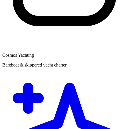
Cosmos Yachting
Bareboat & skippered yacht charter