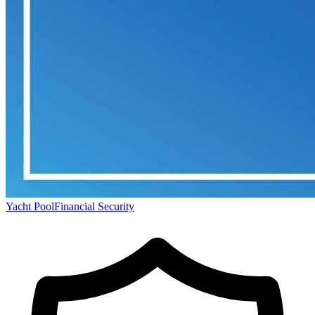
Yacht Pool
Financial Security