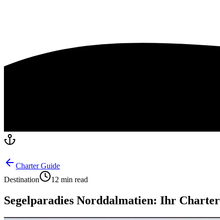
Charter Guide
Destination
12 min read
Segelparadies Norddalmatien: Ihr Charter