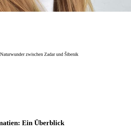
nd Naturwunder zwischen Zadar und Šibenik
atien: Ein Überblick