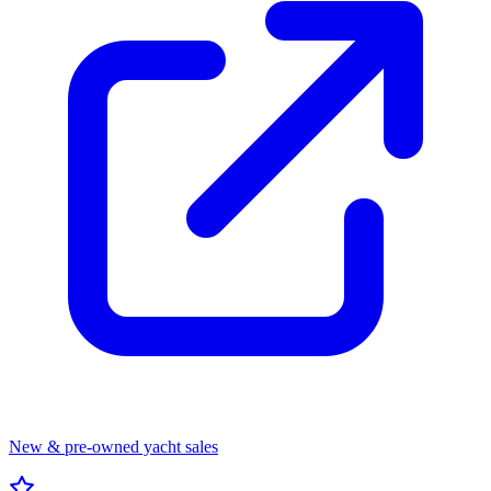
New & pre-owned yacht sales