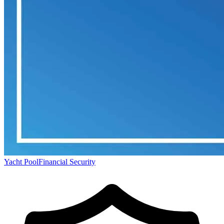
Yacht Pool
Financial Security