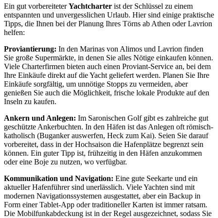
Ein gut vorbereiteter
Yachtcharter
ist der Schlüssel zu einem
entspannten und unvergesslichen Urlaub. Hier sind einige praktische
Tipps, die Ihnen bei der Planung Ihres Törns ab Athen oder Lavrion
helfen:
Proviantierung:
In den Marinas von Alimos und Lavrion finden
Sie große Supermärkte, in denen Sie alles Nötige einkaufen können.
Viele Charterfirmen bieten auch einen Proviant-Service an, bei dem
Ihre Einkäufe direkt auf die Yacht geliefert werden. Planen Sie Ihre
Einkäufe sorgfältig, um unnötige Stopps zu vermeiden, aber
genießen Sie auch die Möglichkeit, frische lokale Produkte auf den
Inseln zu kaufen.
Ankern und Anlegen:
Im Saronischen Golf gibt es zahlreiche gut
geschützte Ankerbuchten. In den Häfen ist das Anlegen oft römisch-
katholisch (Buganker auswerfen, Heck zum Kai). Seien Sie darauf
vorbereitet, dass in der Hochsaison die Hafenplätze begrenzt sein
können. Ein guter Tipp ist, frühzeitig in den Häfen anzukommen
oder eine Boje zu nutzen, wo verfügbar.
Kommunikation und Navigation:
Eine gute Seekarte und ein
aktueller Hafenführer sind unerlässlich. Viele Yachten sind mit
modernen Navigationssystemen ausgestattet, aber ein Backup in
Form einer Tablet-App oder traditioneller Karten ist immer ratsam.
Die Mobilfunkabdeckung ist in der Regel ausgezeichnet, sodass Sie