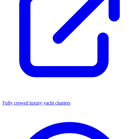
Fully crewed luxury yacht charters