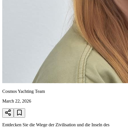
Cosmos Yachting Team
March 22, 2026
Entdecken Sie die Wiege der Zivilisation und die Inseln des