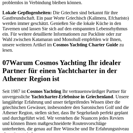
problemlos in Verbindung bleiben können.
Lokale Gepflogenheiten:
Die Griechen sind bekannt für ihre
Gastfreundschaft. Ein paar Worte Griechisch (Kalimera, Efcharisto)
werden immer geschätzt. Genießen Sie die lokale Küche in den
Tavernen und lassen Sie sich auf den entspannten Lebensrhythmus
ein. Für weitere detaillierte Informationen zur Packliste oder zur
Wahl zwischen Katamaran und Monohull empfehlen wir Ihnen,
unsere weiteren Artikel im
Cosmos Yachting Charter Guide
zu
lesen.
07
Warum Cosmos Yachting Ihr idealer
Partner für einen Yachtcharter in der
Athener Region ist
Seit 1987 ist
Cosmos Yachting
Ihr vertrauenswürdiger Partner für
unvergessliche
Yachtcharter-Erlebnisse in Griechenland
. Unsere
langjährige Erfahrung und unser tiefgreifendes Wissen über die
griechischen Gewässer, insbesondere den Saronischen Golf und die
Athener Region, stellen sicher, dass Ihr Segelurlaub perfekt geplant
und durchgeführt wird. Wir verstehen die Nuancen jedes Reviers
und können Ihnen maßgeschneiderte Routenvorschläge
unterbreiten, die genau auf Ihre Wünsche und Ihr Erfahrungsniveau