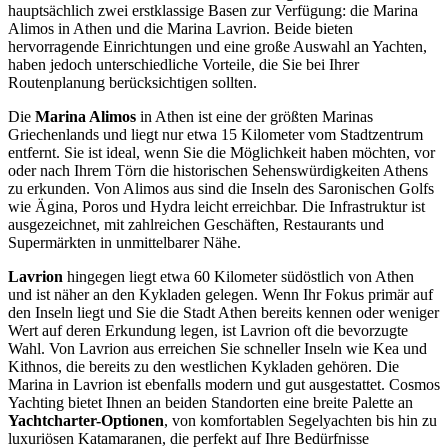
hauptsächlich zwei erstklassige Basen zur Verfügung: die Marina
Alimos in Athen und die Marina Lavrion. Beide bieten
hervorragende Einrichtungen und eine große Auswahl an Yachten,
haben jedoch unterschiedliche Vorteile, die Sie bei Ihrer
Routenplanung berücksichtigen sollten.
Die
Marina Alimos
in Athen ist eine der größten Marinas
Griechenlands und liegt nur etwa 15 Kilometer vom Stadtzentrum
entfernt. Sie ist ideal, wenn Sie die Möglichkeit haben möchten, vor
oder nach Ihrem Törn die historischen Sehenswürdigkeiten Athens
zu erkunden. Von Alimos aus sind die Inseln des Saronischen Golfs
wie Ägina, Poros und Hydra leicht erreichbar. Die Infrastruktur ist
ausgezeichnet, mit zahlreichen Geschäften, Restaurants und
Supermärkten in unmittelbarer Nähe.
Lavrion
hingegen liegt etwa 60 Kilometer südöstlich von Athen
und ist näher an den Kykladen gelegen. Wenn Ihr Fokus primär auf
den Inseln liegt und Sie die Stadt Athen bereits kennen oder weniger
Wert auf deren Erkundung legen, ist Lavrion oft die bevorzugte
Wahl. Von Lavrion aus erreichen Sie schneller Inseln wie Kea und
Kithnos, die bereits zu den westlichen Kykladen gehören. Die
Marina in Lavrion ist ebenfalls modern und gut ausgestattet. Cosmos
Yachting bietet Ihnen an beiden Standorten eine breite Palette an
Yachtcharter-Optionen
, von komfortablen Segelyachten bis hin zu
luxuriösen Katamaranen, die perfekt auf Ihre Bedürfnisse