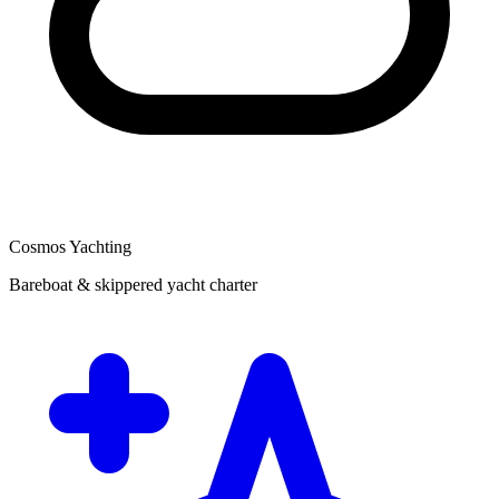
Cosmos Yachting
Bareboat & skippered yacht charter