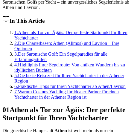
Saronischen Golfs per Yacht – ein unvergessliches Segelerlebnis ab
Athen und Lavrion.
In This Article
1
.
Athen als Tor zur Ägäis: Der perfekte Startpunkt für Ihren
Yachtcharter
2
.
Die Charterbasen: Athen (Alimos) und Lavrion – Ihre
Optionen
3
.
Der Saronische Golf: Ein Segelparadies für alle
Erfahrungsstufen
4
.
Highlights Ihrer Segelroute: Von antiken Wundern bis zu
idyllischen Buchten
5
.
Die beste Reisezeit für Ihren Yachtcharter in der Athener
Region
6
.
Praktische Tipps für Ihren Yachtcharter ab Athen/Lavrion
7
.
Warum Cosmos Yachting Ihr idealer Partner für einen
Yachtcharter in der Athener Region ist
01
Athen als Tor zur Ägäis: Der perfekte
Startpunkt für Ihren Yachtcharter
Die griechische Hauptstadt
Athen
ist weit mehr als nur ein