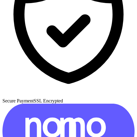
Secure Payment
SSL Encrypted