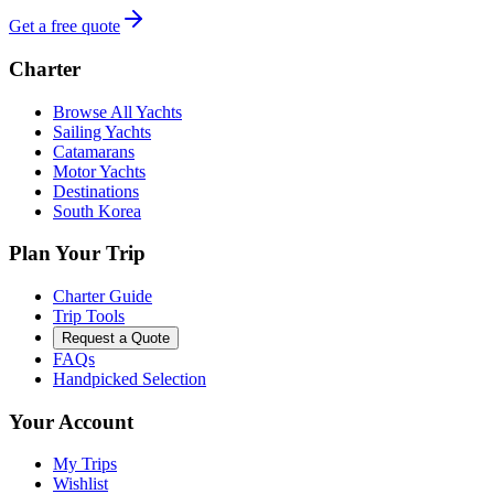
Get a free quote
Charter
Browse All Yachts
Sailing Yachts
Catamarans
Motor Yachts
Destinations
South Korea
Plan Your Trip
Charter Guide
Trip Tools
Request a Quote
FAQs
Handpicked Selection
Your Account
My Trips
Wishlist