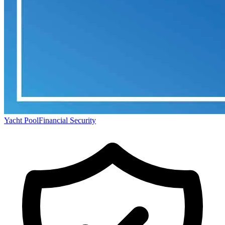
Yacht Pool
Financial Security