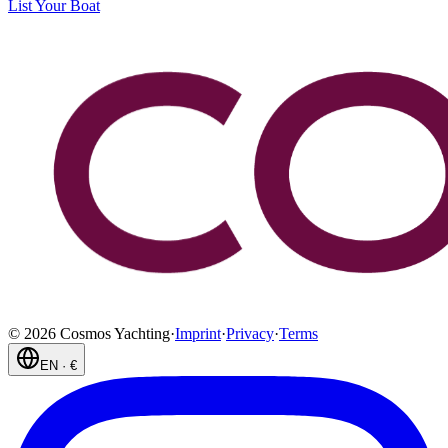
List Your Boat
©
2026
Cosmos Yachting
·
Imprint
·
Privacy
·
Terms
EN
·
€