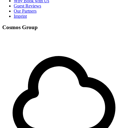
Why Book with Us
Guest Reviews
Our Partners
Imprint
Cosmos Group