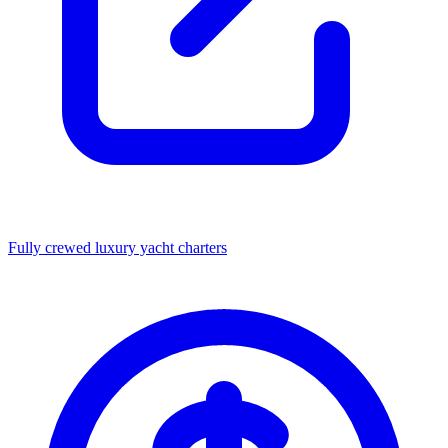
Fully crewed luxury yacht charters