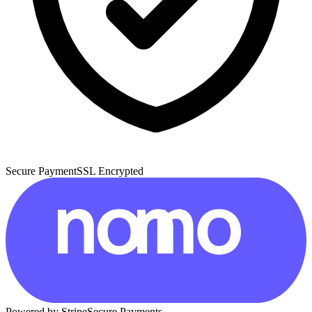
Secure Payment
SSL Encrypted
Powered by Stripe
Secure Payments