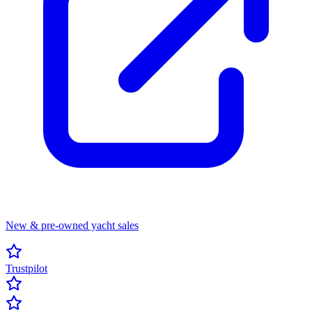
New & pre-owned yacht sales
Trustpilot