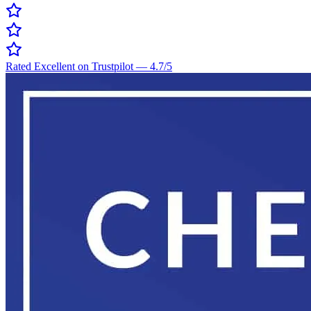
Rated Excellent on Trustpilot
—
4.7
/5