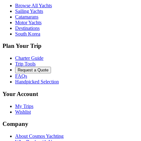
Browse All Yachts
Sailing Yachts
Catamarans
Motor Yachts
Destinations
South Korea
Plan Your Trip
Charter Guide
Trip Tools
Request a Quote
FAQs
Handpicked Selection
Your Account
My Trips
Wishlist
Company
About Cosmos Yachting