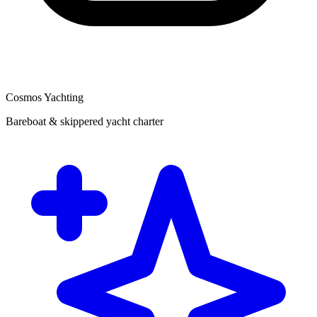
Cosmos Yachting
Bareboat & skippered yacht charter