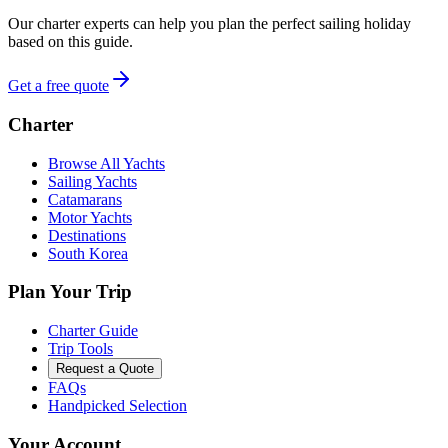
Our charter experts can help you plan the perfect sailing holiday
based on this guide.
Get a free quote
Charter
Browse All Yachts
Sailing Yachts
Catamarans
Motor Yachts
Destinations
South Korea
Plan Your Trip
Charter Guide
Trip Tools
Request a Quote
FAQs
Handpicked Selection
Your Account