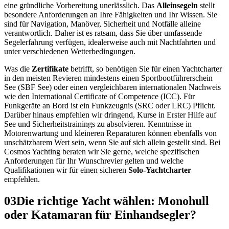
eine gründliche Vorbereitung unerlässlich. Das
Alleinsegeln
stellt
besondere Anforderungen an Ihre Fähigkeiten und Ihr Wissen. Sie
sind für Navigation, Manöver, Sicherheit und Notfälle alleine
verantwortlich. Daher ist es ratsam, dass Sie über umfassende
Segelerfahrung verfügen, idealerweise auch mit Nachtfahrten und
unter verschiedenen Wetterbedingungen.
Was die
Zertifikate
betrifft, so benötigen Sie für einen Yachtcharter
in den meisten Revieren mindestens einen Sportbootführerschein
See (SBF See) oder einen vergleichbaren internationalen Nachweis
wie den International Certificate of Competence (ICC). Für
Funkgeräte an Bord ist ein Funkzeugnis (SRC oder LRC) Pflicht.
Darüber hinaus empfehlen wir dringend, Kurse in Erster Hilfe auf
See und Sicherheitstrainings zu absolvieren. Kenntnisse in
Motorenwartung und kleineren Reparaturen können ebenfalls von
unschätzbarem Wert sein, wenn Sie auf sich allein gestellt sind. Bei
Cosmos Yachting beraten wir Sie gerne, welche spezifischen
Anforderungen für Ihr Wunschrevier gelten und welche
Qualifikationen wir für einen sicheren
Solo-Yachtcharter
empfehlen.
03
Die richtige Yacht wählen: Monohull
oder Katamaran für Einhandsegler?