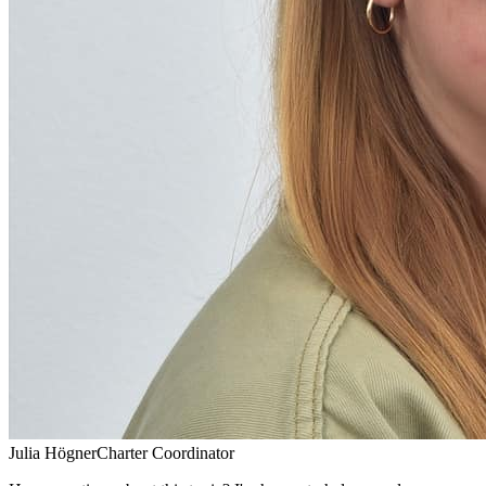
Julia Högner
Charter Coordinator