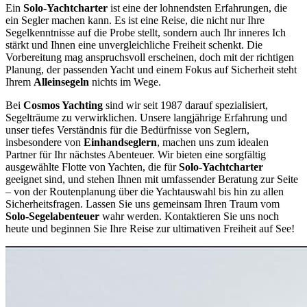
Ein
Solo-Yachtcharter
ist eine der lohnendsten Erfahrungen, die
ein Segler machen kann. Es ist eine Reise, die nicht nur Ihre
Segelkenntnisse auf die Probe stellt, sondern auch Ihr inneres Ich
stärkt und Ihnen eine unvergleichliche Freiheit schenkt. Die
Vorbereitung mag anspruchsvoll erscheinen, doch mit der richtigen
Planung, der passenden Yacht und einem Fokus auf Sicherheit steht
Ihrem
Alleinsegeln
nichts im Wege.
Bei
Cosmos Yachting
sind wir seit 1987 darauf spezialisiert,
Segelträume zu verwirklichen. Unsere langjährige Erfahrung und
unser tiefes Verständnis für die Bedürfnisse von Seglern,
insbesondere von
Einhandseglern
, machen uns zum idealen
Partner für Ihr nächstes Abenteuer. Wir bieten eine sorgfältig
ausgewählte Flotte von Yachten, die für
Solo-Yachtcharter
geeignet sind, und stehen Ihnen mit umfassender Beratung zur Seite
– von der Routenplanung über die Yachtauswahl bis hin zu allen
Sicherheitsfragen. Lassen Sie uns gemeinsam Ihren Traum vom
Solo-Segelabenteuer
wahr werden. Kontaktieren Sie uns noch
heute und beginnen Sie Ihre Reise zur ultimativen Freiheit auf See!