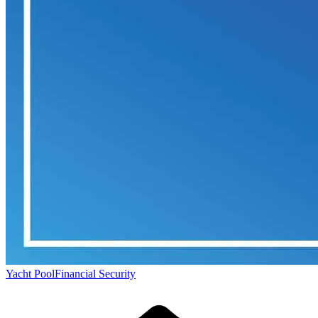
Yacht Pool
Financial Security