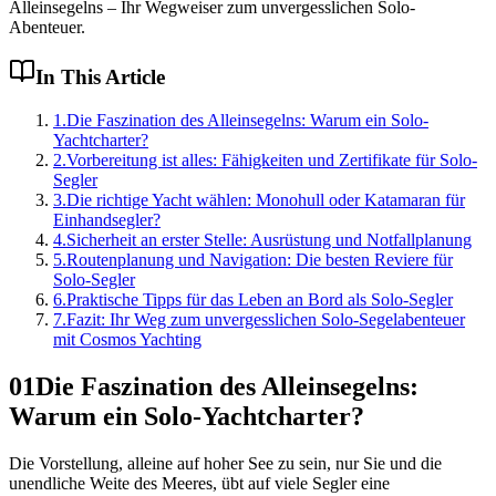
Alleinsegelns – Ihr Wegweiser zum unvergesslichen Solo-
Abenteuer.
In This Article
1
.
Die Faszination des Alleinsegelns: Warum ein Solo-
Yachtcharter?
2
.
Vorbereitung ist alles: Fähigkeiten und Zertifikate für Solo-
Segler
3
.
Die richtige Yacht wählen: Monohull oder Katamaran für
Einhandsegler?
4
.
Sicherheit an erster Stelle: Ausrüstung und Notfallplanung
5
.
Routenplanung und Navigation: Die besten Reviere für
Solo-Segler
6
.
Praktische Tipps für das Leben an Bord als Solo-Segler
7
.
Fazit: Ihr Weg zum unvergesslichen Solo-Segelabenteuer
mit Cosmos Yachting
01
Die Faszination des Alleinsegelns:
Warum ein Solo-Yachtcharter?
Die Vorstellung, alleine auf hoher See zu sein, nur Sie und die
unendliche Weite des Meeres, übt auf viele Segler eine