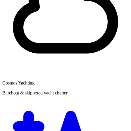
Cosmos Yachting
Bareboat & skippered yacht charter