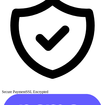
Secure Payment
SSL Encrypted