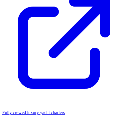
Fully crewed luxury yacht charters