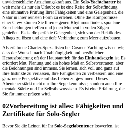
unwiderstehliche Anziehungskraft aus. Ein
Solo-Yachtcharter
ist
weit mehr als nur ein Urlaub; es ist eine Reise der Selbstfindung,
eine ultimative Prüfung Ihrer Fähigkeiten und eine Gelegenheit, die
Natur in ihrer reinsten Form zu erleben. Ohne die Kompromisse
einer Crew können Sie Ihren eigenen Rhythmus finden, spontane
Entscheidungen treffen und jeden Moment in vollen Zügen
genießen. Es ist die perfekte Gelegenheit, sich von der Hektik des
Alltags zu lösen und eine tiefe Verbindung zum Meer aufzubauen.
Als erfahrene Charter-Spezialisten bei Cosmos Yachting wissen wir,
dass der Wunsch nach Unabhängigkeit und persönlicher
Herausforderung oft der Hauptantrieb für das
Einhandsegeln
ist. Es
erfordert Mut, Planung und ein hohes Maß an Selbstvertrauen, aber
die Belohnungen sind immens. Sie lernen, sich voll und ganz auf
Ihre Instinkte zu verlassen, Ihre Fähigkeiten zu verbessern und eine
ganz neue Perspektive auf das Leben zu gewinnen. Dieses
Abenteuer stärkt nicht nur Ihre Segelkenntnisse, sondern auch Ihre
mentale Stärke und Ihr Selbstbewusstsein. Es ist eine Erfahrung, die
Sie für immer prägen wird.
02
Vorbereitung ist alles: Fähigkeiten und
Zertifikate für Solo-Segler
Bevor Sie die Leinen für Ihr
Solo-Segelabenteuer
loswerfen, ist