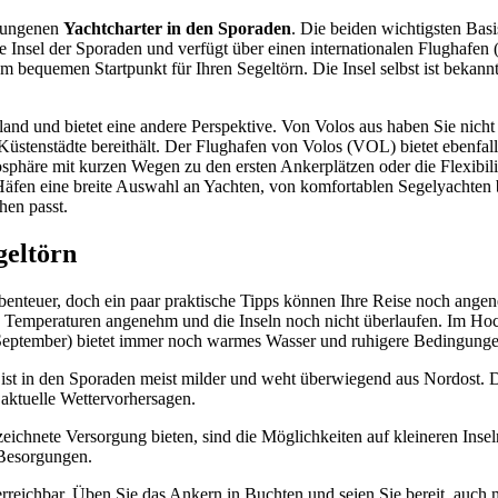
elungenen
Yachtcharter in den Sporaden
. Die beiden wichtigsten Bas
te Insel der Sporaden und verfügt über einen internationalen Flughafen
em bequemen Startpunkt für Ihren Segeltörn. Die Insel selbst ist beka
tland und bietet eine andere Perspektive. Von Volos aus haben Sie ni
 Küstenstädte bereithält. Der Flughafen von Volos (VOL) bietet ebenf
sphäre mit kurzen Wegen zu den ersten Ankerplätzen oder die Flexibilitä
äfen eine breite Auswahl an Yachten, von komfortablen Segelyachten b
hen passt.
geltörn
benteuer, doch ein paar praktische Tipps können Ihre Reise noch angene
ie Temperaturen angenehm und die Inseln noch nicht überlaufen. Im Ho
September) bietet immer noch warmes Wasser und ruhigere Bedingunge
, ist in den Sporaden meist milder und weht überwiegend aus Nordost. 
 aktuelle Wettervorhersagen.
ichnete Versorgung bieten, sind die Möglichkeiten auf kleineren Insel
 Besorgungen.
erreichbar. Üben Sie das Ankern in Buchten und seien Sie bereit, auch 