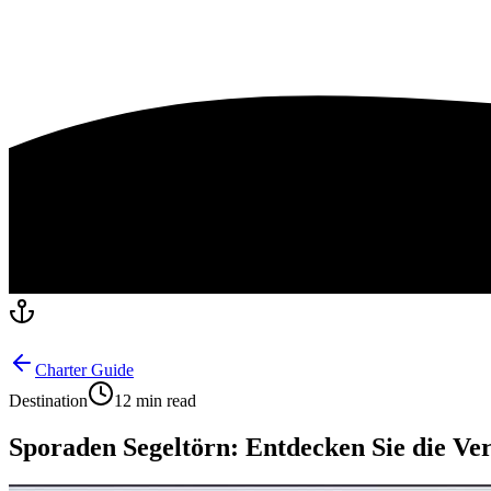
Charter Guide
Destination
12 min read
Sporaden Segeltörn: Entdecken Sie die Ve