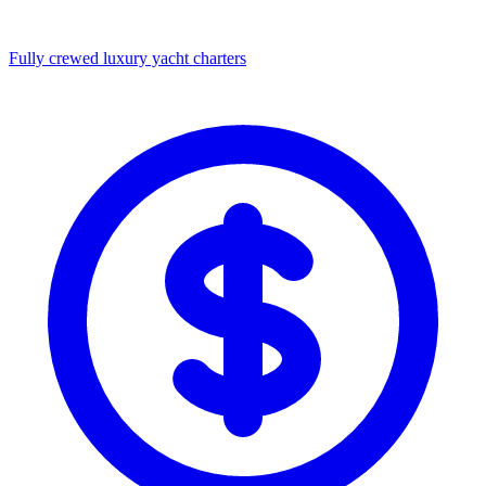
Fully crewed luxury yacht charters