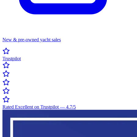
New & pre-owned yacht sales
Trustpilot
Rated Excellent on Trustpilot
—
4.7
/5