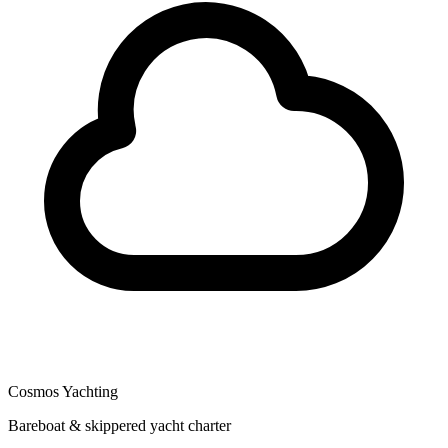
Cosmos Yachting
Bareboat & skippered yacht charter