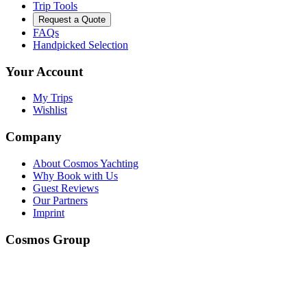
Trip Tools
Request a Quote
FAQs
Handpicked Selection
Your Account
My Trips
Wishlist
Company
About Cosmos Yachting
Why Book with Us
Guest Reviews
Our Partners
Imprint
Cosmos Group