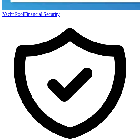
Yacht Pool
Financial Security