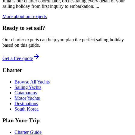
Julia is our charter coordinator, orchestrating every detail of your
sailing holiday from first inquiry to embarkation. ...
More about our experts
Ready to set sail?
Our charter experts can help you plan the perfect sailing holiday
based on this guide.
Get a free quote
Charter
Browse All Yachts
Sailing Yachts
Catamarans
Motor Yachts
Destinations
South Korea
Plan Your Trip
Charter Guide