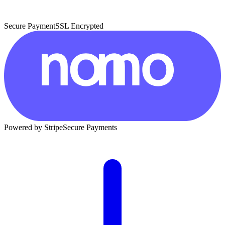
Secure Payment
SSL Encrypted
Powered by Stripe
Secure Payments