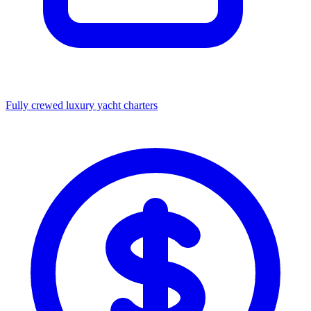
Fully crewed luxury yacht charters