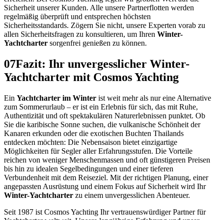
Sicherheit unserer Kunden. Alle unsere Partnerflotten werden
regelmäßig überprüft und entsprechen höchsten
Sicherheitsstandards. Zögern Sie nicht, unsere Experten vorab zu
allen Sicherheitsfragen zu konsultieren, um Ihren
Winter-
Yachtcharter
sorgenfrei genießen zu können.
07
Fazit: Ihr unvergesslicher Winter-
Yachtcharter mit Cosmos Yachting
Ein
Yachtcharter im Winter
ist weit mehr als nur eine Alternative
zum Sommerurlaub – er ist ein Erlebnis für sich, das mit Ruhe,
Authentizität und oft spektakulären Naturerlebnissen punktet. Ob
Sie die karibische Sonne suchen, die vulkanische Schönheit der
Kanaren erkunden oder die exotischen Buchten Thailands
entdecken möchten: Die Nebensaison bietet einzigartige
Möglichkeiten für Segler aller Erfahrungsstufen. Die Vorteile
reichen von weniger Menschenmassen und oft günstigeren Preisen
bis hin zu idealen Segelbedingungen und einer tieferen
Verbundenheit mit dem Reiseziel. Mit der richtigen Planung, einer
angepassten Ausrüstung und einem Fokus auf Sicherheit wird Ihr
Winter-Yachtcharter
zu einem unvergesslichen Abenteuer.
Seit 1987 ist Cosmos Yachting Ihr vertrauenswürdiger Partner für