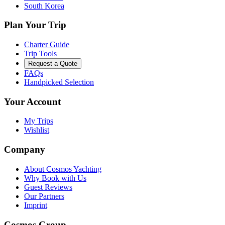
South Korea
Plan Your Trip
Charter Guide
Trip Tools
Request a Quote
FAQs
Handpicked Selection
Your Account
My Trips
Wishlist
Company
About Cosmos Yachting
Why Book with Us
Guest Reviews
Our Partners
Imprint
Cosmos Group