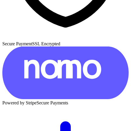
Secure Payment
SSL Encrypted
Powered by Stripe
Secure Payments