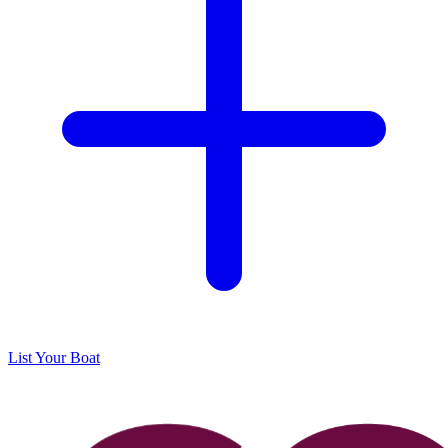
List Your Boat