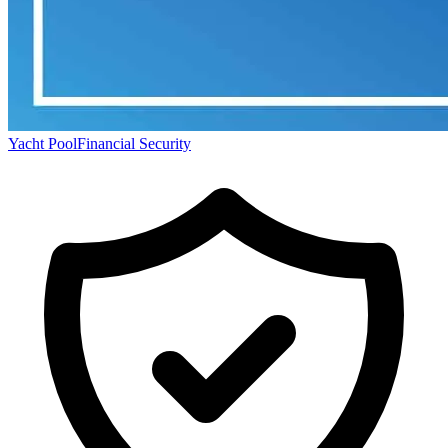
Yacht Pool
Financial Security