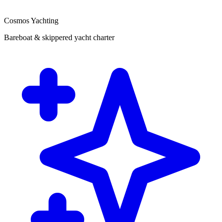
Cosmos Yachting
Bareboat & skippered yacht charter