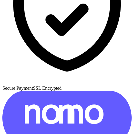
Secure Payment
SSL Encrypted