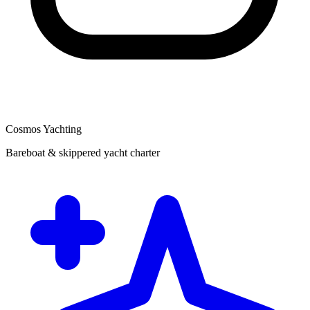
Cosmos Yachting
Bareboat & skippered yacht charter