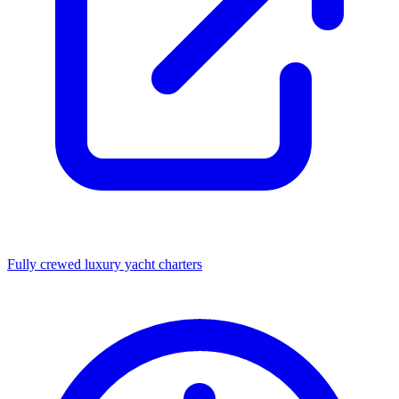
Fully crewed luxury yacht charters