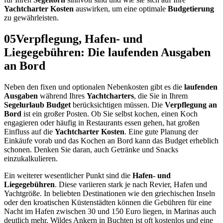
Yachtcharter Kosten
auswirken, um eine optimale
Budgetierung
zu gewährleisten.
05
Verpflegung, Hafen- und
Liegegebühren: Die laufenden Ausgaben
an Bord
Neben den fixen und optionalen Nebenkosten gibt es die
laufenden
Ausgaben
während Ihres
Yachtcharters
, die Sie in Ihrem
Segelurlaub Budget
berücksichtigen müssen. Die
Verpflegung an
Bord
ist ein großer Posten. Ob Sie selbst kochen, einen Koch
engagieren oder häufig in Restaurants essen gehen, hat großen
Einfluss auf die
Yachtcharter Kosten
. Eine gute Planung der
Einkäufe vorab und das Kochen an Bord kann das Budget erheblich
schonen. Denken Sie daran, auch Getränke und Snacks
einzukalkulieren.
Ein weiterer wesentlicher Punkt sind die
Hafen- und
Liegegebühren
. Diese variieren stark je nach Revier, Hafen und
Yachtgröße. In beliebten Destinationen wie den griechischen Inseln
oder den kroatischen Küstenstädten können die Gebühren für eine
Nacht im Hafen zwischen 30 und 150 Euro liegen, in Marinas auch
deutlich mehr. Wildes Ankern in Buchten ist oft kostenlos und eine