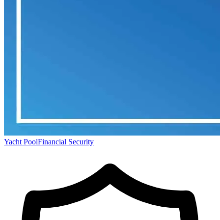
Yacht Pool
Financial Security