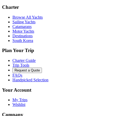
Charter
Browse All Yachts
Sailing Yachts
Catamarans
Motor Yachts
Destinations
South Korea
Plan Your Trip
Charter Guide
Trip Tools
Request a Quote
FAQs
Handpicked Selection
Your Account
My Trips
Wishlist
Company