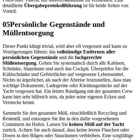
detaillierte
Übergabeprotokollführung
ist für beide Seiten von
Vorteil.
05
Persönliche Gegenstände und
Müllentsorgung
Dieser Punkt klingt trivial, wird aber oft vergessen und kann zu
Verzögerungen führen: das
vollständige Entfernen aller
persönlichen Gegenstände
und die
fachgerechte
Müllentsorgung
. Gehen Sie systematisch durch alle Kabinen,
Schränke, Stauräume und auch das Cockpit. Überprüfen Sie die
Kühlschränke und Gefrierfächer auf vergessene Lebensmittel.
Nichts ist ärgerlicher, als nach der Abreise festzustellen, dass man
wichtige Dokumente, Ladegeräte oder Kleidungsstücke auf der
Yacht vergessen hat. Ein letzter Rundgang mit der gesamten Crew
kann hier sehr hilfreich sein, da jeder seine eigenen Ecken und
Verstecke kennt.
Sammeln Sie den gesamten Müll, einschließlich Recycling und
Restmüll, und entsorgen Sie ihn in den dafür vorgesehenen
Containern im Hafen. Lassen Sie
keinen Müll auf der Yacht
zurück. Achten Sie auch darauf, dass keine leeren Flaschen oder
Dosen in den Bilgen oder Stauräumen verbleiben. Eine sorgfältige