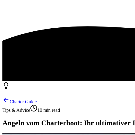
Charter Guide
Tips & Advice
10 min read
Angeln vom Charterboot: Ihr ultimativer 