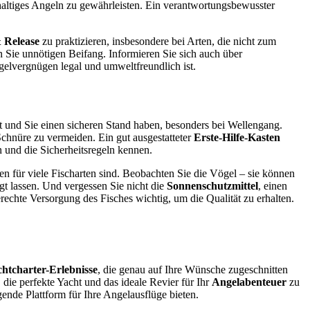
haltiges Angeln zu gewährleisten. Ein verantwortungsbewusster
 Release
zu praktizieren, insbesondere bei Arten, die nicht zum
 Sie unnötigen Beifang. Informieren Sie sich auch über
ngelvergnügen legal und umweltfreundlich ist.
st und Sie einen sicheren Stand haben, besonders bei Wellengang.
chnüre zu vermeiden. Ein gut ausgestatteter
Erste-Hilfe-Kasten
en und die Sicherheitsregeln kennen.
en für viele Fischarten sind. Beobachten Sie die Vögel – sie können
gt lassen. Und vergessen Sie nicht die
Sonnenschutzmittel
, einen
rechte Versorgung des Fisches wichtig, um die Qualität zu erhalten.
htcharter-Erlebnisse
, die genau auf Ihre Wünsche zugeschnitten
die perfekte Yacht und das ideale Revier für Ihr
Angelabenteuer
zu
ende Plattform für Ihre Angelausflüge bieten.