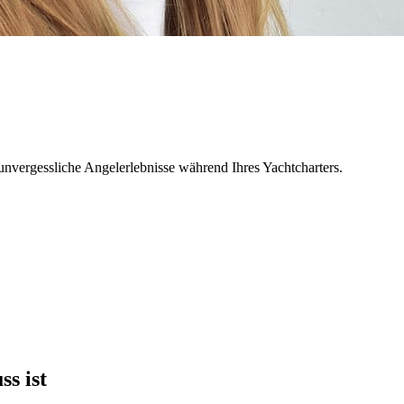
nvergessliche Angelerlebnisse während Ihres Yachtcharters.
s ist