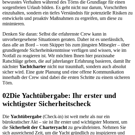
bewusstes Verhalten während des Törns die Grundlage für einen
sorgenfreien Urlaub bilden. Es geht nicht nur darum, Vorschriften
einzuhalten, sondern ein tiefes Verständnis für potenzielle Risiken zu
entwickeln und proaktiv Maßnahmen zu ergreifen, um diese zu
minimieren.
Denken Sie daran: Selbst die erfahrenste Crew kann in
unvorhergesehene Situationen geraten. Daher ist es unerlässlich,
dass alle an Bord – vom Skipper bis zum jüngsten Mitsegler – über
grundlegende Sicherheitskenntnisse verfügen und wissen, wie im
Notfall zu reagieren ist. Wir möchten Ihnen hier praxisnahe
Ratschläge geben, die auf jahrelanger Erfahrung basieren, damit Ihr
nächster
Yachtcharter
nicht nur traumhaft, sondern auch absolut
sicher wird. Eine gute Planung und eine offene Kommunikation
innerhalb der Crew sind dabei die ersten Schritte zu einem sicheren
Törn.
02
Die Yachtübergabe: Ihr erster und
wichtigster Sicherheitscheck
Die
Yachtübergabe
(Check-in) ist weit mehr als nur ein
bürokratischer Akt – sie ist Ihr erster und wichtigster Moment, um
die
Sicherheit der Charteryacht
zu gewährleisten. Nehmen Sie
sich ausreichend Zeit, um die Yacht gründlich zu inspizieren und