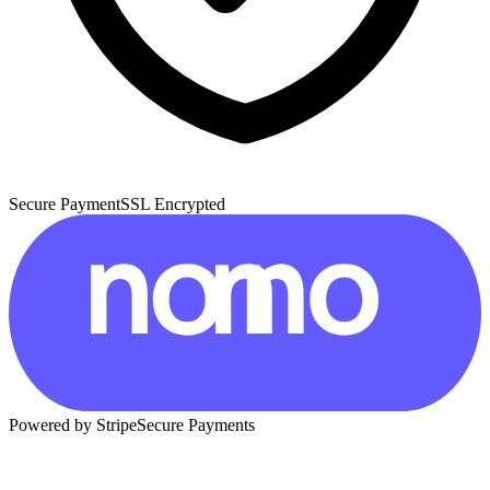
Secure Payment
SSL Encrypted
Powered by Stripe
Secure Payments