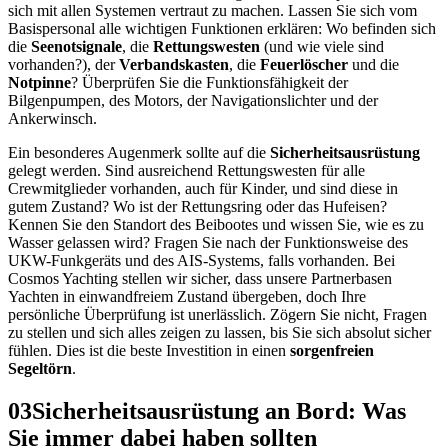
sich mit allen Systemen vertraut zu machen. Lassen Sie sich vom
Basispersonal alle wichtigen Funktionen erklären: Wo befinden sich
die
Seenotsignale
, die
Rettungswesten
(und wie viele sind
vorhanden?), der
Verbandskasten
, die
Feuerlöscher
und die
Notpinne
? Überprüfen Sie die Funktionsfähigkeit der
Bilgenpumpen, des Motors, der Navigationslichter und der
Ankerwinsch.
Ein besonderes Augenmerk sollte auf die
Sicherheitsausrüstung
gelegt werden. Sind ausreichend Rettungswesten für alle
Crewmitglieder vorhanden, auch für Kinder, und sind diese in
gutem Zustand? Wo ist der Rettungsring oder das Hufeisen?
Kennen Sie den Standort des Beibootes und wissen Sie, wie es zu
Wasser gelassen wird? Fragen Sie nach der Funktionsweise des
UKW-Funkgeräts und des AIS-Systems, falls vorhanden. Bei
Cosmos Yachting stellen wir sicher, dass unsere Partnerbasen
Yachten in einwandfreiem Zustand übergeben, doch Ihre
persönliche Überprüfung ist unerlässlich. Zögern Sie nicht, Fragen
zu stellen und sich alles zeigen zu lassen, bis Sie sich absolut sicher
fühlen. Dies ist die beste Investition in einen
sorgenfreien
Segeltörn
.
03
Sicherheitsausrüstung an Bord: Was
Sie immer dabei haben sollten