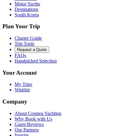
Motor Yachts
Destinations
South Korea
Plan Your Trip
Charter Guide
Trip Tools
Request a Quote
FAQs
Handpicked Selection
Your Account
My Trips
Wishlist
Company
About Cosmos Yachting
Why Book with Us
Guest Reviews
Our Partners
Imprint