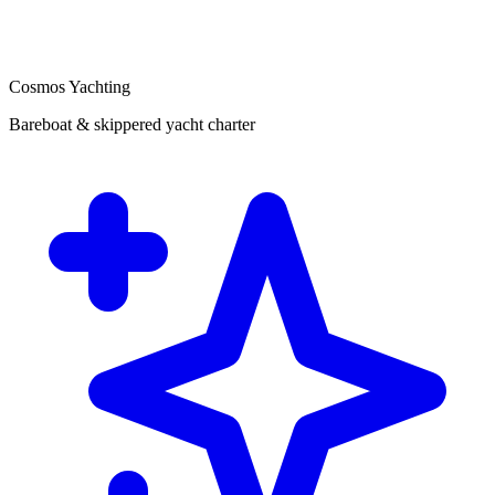
Cosmos Yachting
Bareboat & skippered yacht charter