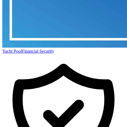
Yacht Pool
Financial Security