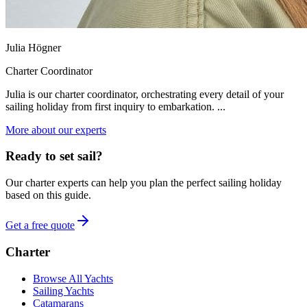
Julia Högner
Charter Coordinator
Julia is our charter coordinator, orchestrating every detail of your
sailing holiday from first inquiry to embarkation. ...
More about our experts
Ready to set sail?
Our charter experts can help you plan the perfect sailing holiday
based on this guide.
Get a free quote
Charter
Browse All Yachts
Sailing Yachts
Catamarans