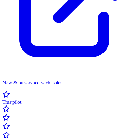
New & pre-owned yacht sales
Trustpilot