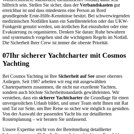
hilfreich sein. Stellen Sie sicher, dass der
Verbandskasten
gut
erreichbar ist und dass mindestens eine Person an Bord
grundlegende Erste-Hilfe-Kenntnisse besitzt. Bei schwerwiegenden
medizinischen Notfällen kann ein Satellitentelefon oder das UKW-
Funkgerät genutzt werden, um ärztlichen Rat einzuholen oder eine
Evakuierung zu organisieren. Denken Sie daran: Ruhe bewahren
und systematisch vorgehen sind die wichtigsten Regeln im Notfall.
Die Sicherheit Ihrer Crew ist immer die oberste Priorität.
07
Ihr sicherer Yachtcharter mit Cosmos
Yachting
Bei Cosmos Yachting ist Ihre
Sicherheit auf See
unser oberstes
Anliegen. Seit 1987 arbeiten wir eng mit ausgewählten
Charterpartnern zusammen, die nicht nur exzellente Yachten,
sondern auch höchste Sicherheitsstandards gewährleisten. Wir
verstehen, dass ein
sicherer Yachtcharter
die Grundlage für einen
unvergesslichen Urlaub bildet, und unser Team steht Ihnen mit Rat
und Tat zur Seite, um Ihre Reise so sicher wie möglich zu gestalten.
Von der Auswahl der passenden Yacht bis zur detaillierten
Routenplanung – wir beraten Sie umfassend.
Unsere Expertise reicht von der Bereitstellung detaillierter