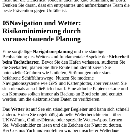
Denken Sie daran, dass ein entspanntes und aufmerksames Team die
beste Prävention gegen Unfälle ist.
05
Navigation und Wetter:
Risikominimierung durch
vorausschauende Planung
Eine sorgfältige
Navigationsplanung
und die ständige
Beobachtung des Wetters sind fundamentale Aspekte der
Sicherheit
beim Yachtcharter
. Bevor Sie den Hafen verlassen, studieren Sie
die Seekarten, planen Sie Ihre Route und identifizieren Sie
potenzielle Gefahren wie Untiefen, Strömungen oder stark
befahrene Schifffahrtswege. Nutzen Sie moderne
Navigationssysteme wie GPS und Kartenplotter, aber verlassen Sie
sich niemals ausschließlich darauf. Eine aktuelle Papierseekarte und
ein Kompass sollten immer als Backup an Bord sein und genutzt
werden, um die elektronischen Daten zu verifizieren.
Das
Wetter
ist auf See ein ständiger Begleiter und kann sich schnell
ändern. Holen Sie regelmäßig aktuelle Wetterberichte ein – über
UKW-Funk, Online-Dienste oder spezielle Wetter-Apps. Lernen
Sie, Wolkenbilder zu lesen und die Zeichen der Natur zu deuten.
Bei Cosmos Yachting empfehlen wir, bei unsicherer Wetterlage