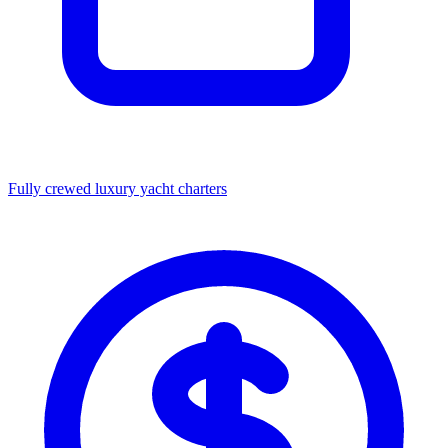
Fully crewed luxury yacht charters