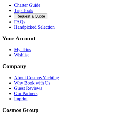
Charter Guide
Trip Tools
Request a Quote
FAQs
Handpicked Selection
Your Account
My Trips
Wishlist
Company
About Cosmos Yachting
Why Book with Us
Guest Reviews
Our Partners
Imprint
Cosmos Group