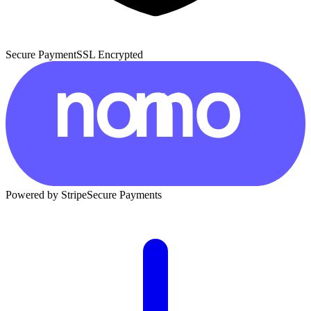
Secure Payment
SSL Encrypted
Powered by Stripe
Secure Payments