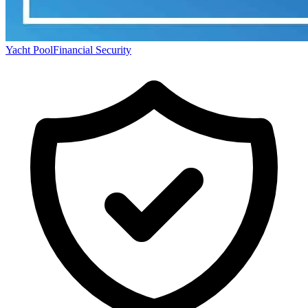
Yacht Pool
Financial Security