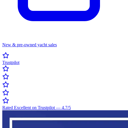
New & pre-owned yacht sales
Trustpilot
Rated Excellent on Trustpilot
—
4.7
/5