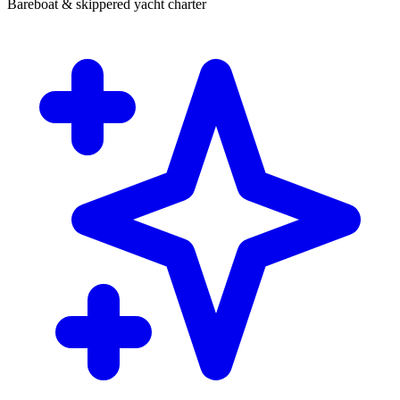
Bareboat & skippered yacht charter