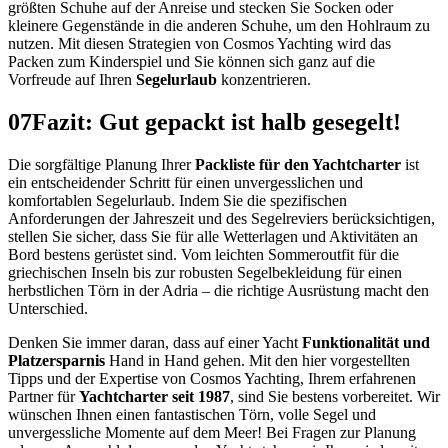
größten Schuhe auf der Anreise und stecken Sie Socken oder
kleinere Gegenstände in die anderen Schuhe, um den Hohlraum zu
nutzen. Mit diesen Strategien von Cosmos Yachting wird das
Packen zum Kinderspiel und Sie können sich ganz auf die
Vorfreude auf Ihren
Segelurlaub
konzentrieren.
07
Fazit: Gut gepackt ist halb gesegelt!
Die sorgfältige Planung Ihrer
Packliste für den Yachtcharter
ist
ein entscheidender Schritt für einen unvergesslichen und
komfortablen Segelurlaub. Indem Sie die spezifischen
Anforderungen der Jahreszeit und des Segelreviers berücksichtigen,
stellen Sie sicher, dass Sie für alle Wetterlagen und Aktivitäten an
Bord bestens gerüstet sind. Vom leichten Sommeroutfit für die
griechischen Inseln bis zur robusten Segelbekleidung für einen
herbstlichen Törn in der Adria – die richtige Ausrüstung macht den
Unterschied.
Denken Sie immer daran, dass auf einer Yacht
Funktionalität und
Platzersparnis
Hand in Hand gehen. Mit den hier vorgestellten
Tipps und der Expertise von Cosmos Yachting, Ihrem erfahrenen
Partner für
Yachtcharter seit 1987
, sind Sie bestens vorbereitet. Wir
wünschen Ihnen einen fantastischen Törn, volle Segel und
unvergessliche Momente auf dem Meer! Bei Fragen zur Planung