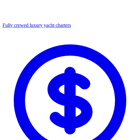
Fully crewed luxury yacht charters