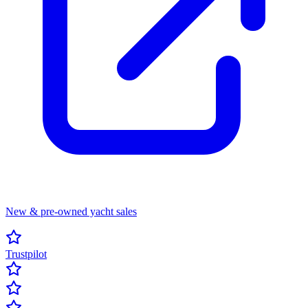
New & pre-owned yacht sales
Trustpilot