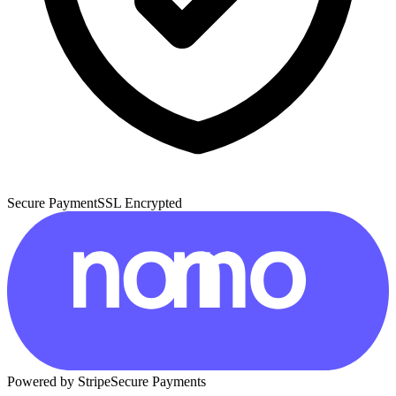
Secure Payment
SSL Encrypted
Powered by Stripe
Secure Payments