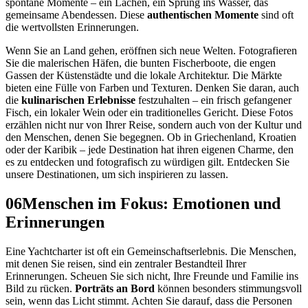
spontane Momente – ein Lachen, ein Sprung ins Wasser, das
gemeinsame Abendessen. Diese
authentischen Momente
sind oft
die wertvollsten Erinnerungen.
Wenn Sie an Land gehen, eröffnen sich neue Welten. Fotografieren
Sie die malerischen Häfen, die bunten Fischerboote, die engen
Gassen der Küstenstädte und die lokale Architektur. Die Märkte
bieten eine Fülle von Farben und Texturen. Denken Sie daran, auch
die
kulinarischen Erlebnisse
festzuhalten – ein frisch gefangener
Fisch, ein lokaler Wein oder ein traditionelles Gericht. Diese Fotos
erzählen nicht nur von Ihrer Reise, sondern auch von der Kultur und
den Menschen, denen Sie begegnen. Ob in Griechenland, Kroatien
oder der Karibik – jede Destination hat ihren eigenen Charme, den
es zu entdecken und fotografisch zu würdigen gilt. Entdecken Sie
unsere Destinationen, um sich inspirieren zu lassen.
06
Menschen im Fokus: Emotionen und
Erinnerungen
Eine Yachtcharter ist oft ein Gemeinschaftserlebnis. Die Menschen,
mit denen Sie reisen, sind ein zentraler Bestandteil Ihrer
Erinnerungen. Scheuen Sie sich nicht, Ihre Freunde und Familie ins
Bild zu rücken.
Porträts an Bord
können besonders stimmungsvoll
sein, wenn das Licht stimmt. Achten Sie darauf, dass die Personen