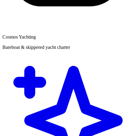
Cosmos Yachting
Bareboat & skippered yacht charter