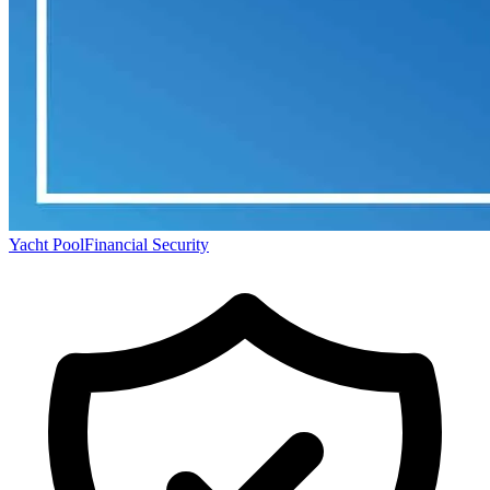
Yacht Pool
Financial Security