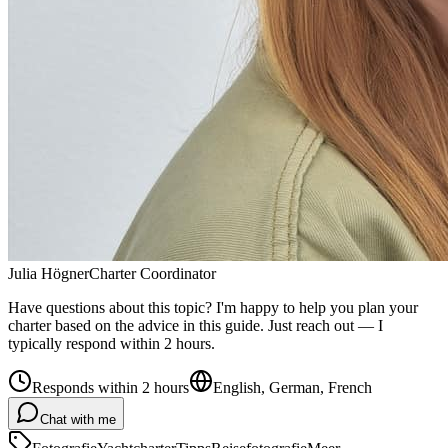
Julia Högner
Charter Coordinator
Have questions about this topic? I'm happy to help you plan your
charter based on the advice in this guide. Just reach out — I
typically respond within 2 hours.
Responds within 2 hours
English, German, French
Chat with me