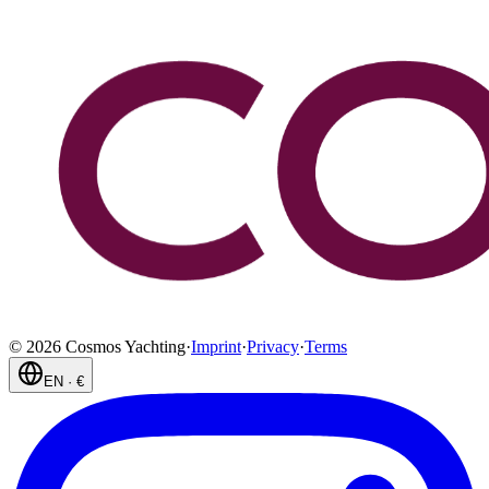
©
2026
Cosmos Yachting
·
Imprint
·
Privacy
·
Terms
EN
·
€