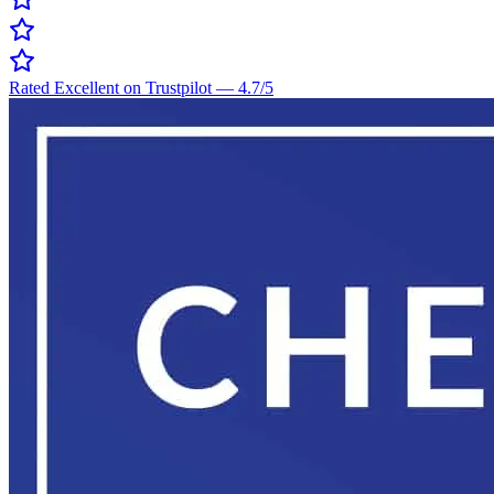
Rated Excellent on Trustpilot
—
4.7
/5