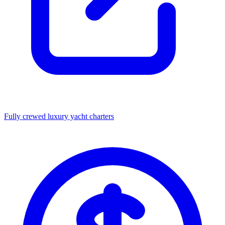
Fully crewed luxury yacht charters