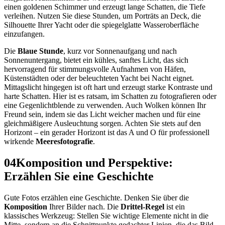
einen goldenen Schimmer und erzeugt lange Schatten, die Tiefe
verleihen. Nutzen Sie diese Stunden, um Porträts an Deck, die
Silhouette Ihrer Yacht oder die spiegelglatte Wasseroberfläche
einzufangen.
Die
Blaue Stunde
, kurz vor Sonnenaufgang und nach
Sonnenuntergang, bietet ein kühles, sanftes Licht, das sich
hervorragend für stimmungsvolle Aufnahmen von Häfen,
Küstenstädten oder der beleuchteten Yacht bei Nacht eignet.
Mittagslicht hingegen ist oft hart und erzeugt starke Kontraste und
harte Schatten. Hier ist es ratsam, im Schatten zu fotografieren oder
eine Gegenlichtblende zu verwenden. Auch Wolken können Ihr
Freund sein, indem sie das Licht weicher machen und für eine
gleichmäßigere Ausleuchtung sorgen. Achten Sie stets auf den
Horizont – ein gerader Horizont ist das A und O für professionell
wirkende
Meeresfotografie
.
04
Komposition und Perspektive:
Erzählen Sie eine Geschichte
Gute Fotos erzählen eine Geschichte. Denken Sie über die
Komposition
Ihrer Bilder nach. Die
Drittel-Regel
ist ein
klassisches Werkzeug: Stellen Sie wichtige Elemente nicht in die
Mitte, sondern an die Schnittpunkte gedachter Linien, die das Bild