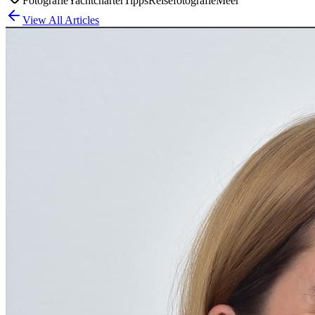
Fotografie
Yachtcharter
Tipps
Reisefotografie
Meer
View All Articles