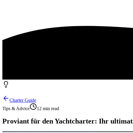
Charter Guide
Tips & Advice
12 min read
Proviant für den Yachtcharter: Ihr ultima