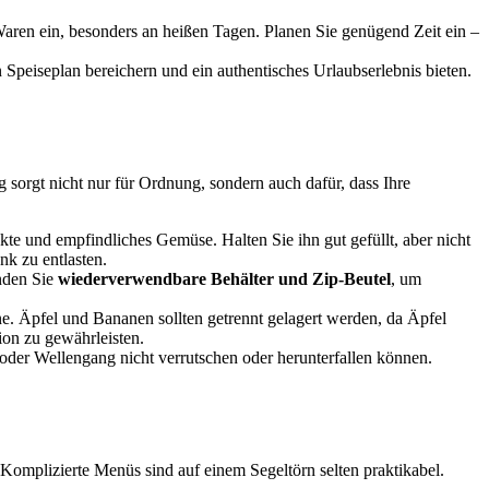
aren ein, besonders an heißen Tagen. Planen Sie genügend Zeit ein –
n Speiseplan bereichern und ein authentisches Urlaubserlebnis bieten.
 sorgt nicht nur für Ordnung, sondern auch dafür, dass Ihre
ukte und empfindliches Gemüse. Halten Sie ihn gut gefüllt, aber nicht
nk zu entlasten.
enden Sie
wiederverwendbare Behälter und Zip-Beutel
, um
ne. Äpfel und Bananen sollten getrennt gelagert werden, da Äpfel
ion zu gewährleisten.
 oder Wellengang nicht verrutschen oder herunterfallen können.
 Komplizierte Menüs sind auf einem Segeltörn selten praktikabel.