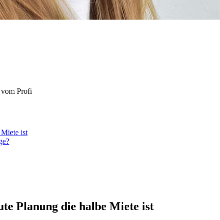
s vom Profi
Miete ist
ge?
te Planung die halbe Miete ist